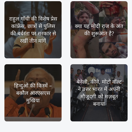
राहुल गाँधी की विशेष प्रेस
कांफ्रेंस, छात्रों से पुलिस
क्या यह मोदी राज के अंत
की बर्बरता पर सरकार से
की शुरूआत है?
रखीं तीन मांगें
बेनेली, कीवे, मोटो वॉल्ट
हिन्दुओं की किस्में –
ने उत्तर भारत में अपनी
बकौल आरएसएस
मौजूदगी को मज़बूत
मुखिया
बनाया