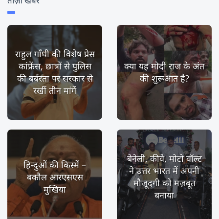
ताज़ा खबर
राहुल गाँधी की विशेष प्रेस
कांफ्रेंस, छात्रों से पुलिस
क्या यह मोदी राज के अंत
की बर्बरता पर सरकार से
की शुरूआत है?
रखीं तीन मांगें
बेनेली, कीवे, मोटो वॉल्ट
हिन्दुओं की किस्में –
ने उत्तर भारत में अपनी
बकौल आरएसएस
मौजूदगी को मज़बूत
मुखिया
बनाया