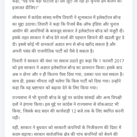
कहा, “यह एक बड़ा घोटाला है। देश लूटा जा रहा है। कृपया हमें बोलने की
इजाजत दीजिए।”
लोकसभा में कांग्रेस सांसद मनीष तिवारी ने शून्यकाल में इलेक्टॉरल बॉन्ड
का मुद्दा उठाया। तिवारी ने कहा कि रिजर्व बैंक ऑफ इंडिया और चुनाव
आयोग की आपत्तियों के बावजूद सरकार ने इलेक्टोरल बॉन्ड को मंजूरी दी।
इसके तहत सरकार ने बॉन्ड देने वालों की पहचान छिपाने की खउली छूट दे
दी। इससे कोई भी दानकर्ता अज्ञात रूप से बॉन्ड खरीद सकता है और
अपनी पसंद की राजनीतिक पार्टी को पैसे दे सकता है।
तिवारी ने सरकार की मंशा पर सवाल उठाते हुए कहा कि 1 फरवरी 2017
को इस सरकार ने अज्ञात इलेक्टॉरल बॉन्ड का प्रावधान किया। इसके बाद
अब न डोनर और न ही कितना पैसा दिया गया, उसका पता चल सकता है।
साथ ही, इसका भीपता नहीं चलेगा कि किस पार्टी को दिया गया। उन्होंने
कहा कि यह भ्रष्टाचार को बढ़ावा देने के लिए किया गया।
राज्यसभा में भी चुनावी बॉन्ड के मुद्दे पर कांग्रेस सांसदों और अन्य विपक्षी
दलों ने हंगामा किया। इस मुद्दे पर कांग्रेस ने राज्यसभा से वॉकआउट भी
किया, जिसके बाद सदन की कार्यवाही 12 बजे तक के लिए स्थगित करनी
पड़ी।
वहीं, सरकार ने बुधवार को सरकारी कंपनियों के निजीकरण की दिशा में
कदम बढ़ाया। सरकार सार्वजनिक क्षेत्र की पांच कंपनियों को बेचने की