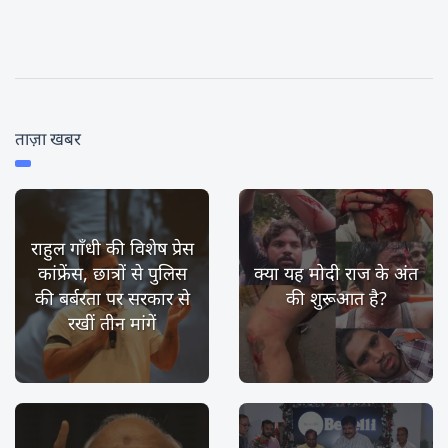
ताज़ा खबर
राहुल गाँधी की विशेष प्रेस
कांफ्रेंस, छात्रों से पुलिस
क्या यह मोदी राज के अंत
की बर्बरता पर सरकार से
की शुरूआत है?
रखीं तीन मांगें