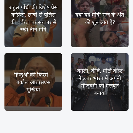
राहुल गाँधी की विशेष प्रेस
कांफ्रेंस, छात्रों से पुलिस
क्या यह मोदी राज के अंत
की बर्बरता पर सरकार से
की शुरूआत है?
रखीं तीन मांगें
बेनेली, कीवे, मोटो वॉल्ट
हिन्दुओं की किस्में –
ने उत्तर भारत में अपनी
बकौल आरएसएस
मौजूदगी को मज़बूत
मुखिया
बनाया