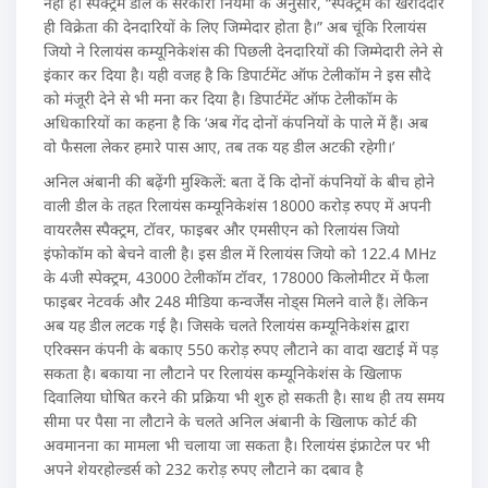
नहीं है। स्पेक्ट्रम डील के सरकारी नियमों के अनुसार, “स्पेक्ट्रम का खरीददार
ही विक्रेता की देनदारियों के लिए जिम्मेदार होता है।” अब चूंकि रिलायंस
जियो ने रिलायंस कम्यूनिकेशंस की पिछली देनदारियों की जिम्मेदारी लेने से
इंकार कर दिया है। यही वजह है कि डिपार्टमेंट ऑफ टेलीकॉम ने इस सौदे
को मंजूरी देने से भी मना कर दिया है। डिपार्टमेंट ऑफ टेलीकॉम के
अधिकारियों का कहना है कि ‘अब गेंद दोनों कंपनियों के पाले में हैं। अब
वो फैसला लेकर हमारे पास आए, तब तक यह डील अटकी रहेगी।’
अनिल अंबानी की बढ़ेंगी मुश्किलें: बता दें कि दोनों कंपनियों के बीच होने
वाली डील के तहत रिलायंस कम्यूनिकेशंस 18000 करोड़ रुपए में अपनी
वायरलैस स्पैक्ट्रम, टॉवर, फाइबर और एमसीएन को रिलायंस जियो
इंफोकॉम को बेचने वाली है। इस डील में रिलायंस जियो को 122.4 MHz
के 4जी स्पेक्ट्रम, 43000 टेलीकॉम टॉवर, 178000 किलोमीटर में फैला
फाइबर नेटवर्क और 248 मीडिया कन्वर्जेंस नोड्स मिलने वाले हैं। लेकिन
अब यह डील लटक गई है। जिसके चलते रिलायंस कम्यूनिकेशंस द्वारा
एरिक्सन कंपनी के बकाए 550 करोड़ रुपए लौटाने का वादा खटाई में पड़
सकता है। बकाया ना लौटाने पर रिलायंस कम्यूनिकेशंस के खिलाफ
दिवालिया घोषित करने की प्रक्रिया भी शुरु हो सकती है। साथ ही तय समय
सीमा पर पैसा ना लौटाने के चलते अनिल अंबानी के खिलाफ कोर्ट की
अवमानना का मामला भी चलाया जा सकता है। रिलायंस इंफ्राटेल पर भी
अपने शेयरहोल्डर्स को 232 करोड़ रुपए लौटाने का दबाव है