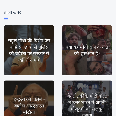
ताज़ा खबर
राहुल गाँधी की विशेष प्रेस
कांफ्रेंस, छात्रों से पुलिस
क्या यह मोदी राज के अंत
की बर्बरता पर सरकार से
की शुरूआत है?
रखीं तीन मांगें
बेनेली, कीवे, मोटो वॉल्ट
हिन्दुओं की किस्में –
ने उत्तर भारत में अपनी
बकौल आरएसएस
मौजूदगी को मज़बूत
मुखिया
बनाया