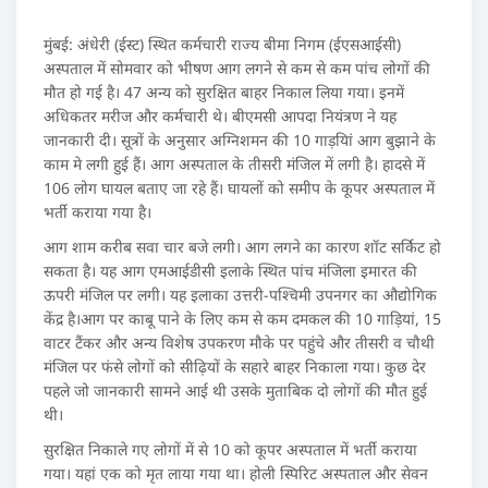
मुंबई: अंधेरी (ईस्ट) स्थित कर्मचारी राज्य बीमा निगम (ईएसआईसी)
अस्पताल में सोमवार को भीषण आग लगने से कम से कम पांच लोगों की
मौत हो गई है। 47 अन्य को सुरक्षित बाहर निकाल लिया गया। इनमें
अधिकतर मरीज और कर्मचारी थे। बीएमसी आपदा नियंत्रण ने यह
जानकारी दी। सूत्रों के अनुसार अग्निशमन की 10 गाड़यिां आग बुझाने के
काम मे लगी हुई हैं। आग अस्पताल के तीसरी मंजिल में लगी है। हादसे में
106 लोग घायल बताए जा रहे हैं। घायलों को समीप के कूपर अस्पताल में
भर्ती कराया गया है।
आग शाम करीब सवा चार बजे लगी। आग लगने का कारण शॉट सर्किट हो
सकता है। यह आग एमआईडीसी इलाके स्थित पांच मंजिला इमारत की
ऊपरी मंजिल पर लगी। यह इलाका उत्तरी-पश्चिमी उपनगर का औद्योगिक
केंद्र है।आग पर काबू पाने के लिए कम से कम दमकल की 10 गाड़ियां, 15
वाटर टैंकर और अन्य विशेष उपकरण मौके पर पहुंचे और तीसरी व चौथी
मंजिल पर फंसे लोगों को सीढ़ियों के सहारे बाहर निकाला गया। कुछ देर
पहले जो जानकारी सामने आई थी उसके मुताबिक दो लोगों की मौत हुई
थी।
सुरक्षित निकाले गए लोगों में से 10 को कूपर अस्पताल में भर्ती कराया
गया। यहां एक को मृत लाया गया था। होली स्पिरिट अस्पताल और सेवन