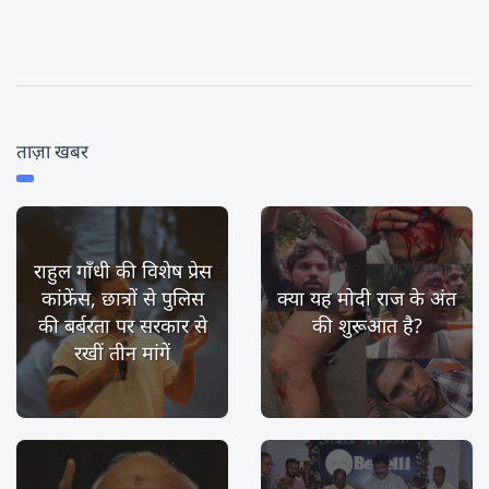
ताज़ा खबर
राहुल गाँधी की विशेष प्रेस
कांफ्रेंस, छात्रों से पुलिस
क्या यह मोदी राज के अंत
की बर्बरता पर सरकार से
की शुरूआत है?
रखीं तीन मांगें