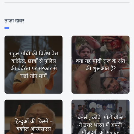
ताज़ा खबर
राहुल गाँधी की विशेष प्रेस
कांफ्रेंस, छात्रों से पुलिस
क्या यह मोदी राज के अंत
की बर्बरता पर सरकार से
की शुरूआत है?
रखीं तीन मांगें
बेनेली, कीवे, मोटो वॉल्ट
हिन्दुओं की किस्में –
ने उत्तर भारत में अपनी
बकौल आरएसएस
मौजूदगी को मज़बूत