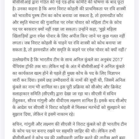
बीसीसीआई द्वारा गठित की गई एड-हॉक कमिटि की घोषणा के बाद फूटा
है। उनका कहना है कि अगर विराट कोहली की प्राथमिकता पर रवि शास्त्री
को भारतीय पुरुष टीम का कोच बनाया जा सकता है, तो हरमनप्रीत कौर
और स्मृति मंधाना की गुजारिश पर रमेश पोवार को महिला टीम के कोच
पद पर बरकरार क्यों नहीं रखा जा सकता। उन्होंने कहा, 'मुझे महिला
खिलाड़ियों द्वारा रमेश पोवार के लिए अपील किए जाने पर कुछ गलत नहीं
लगता। जब विराट कोहली के चाहने पर रवि शास्त्री को कोच बनाया जा
सकता है, तो हरमनप्रीत और समृति के कहने पर रमेश पोवर को क्यों नहीं।'
उल्लेखनीय है कि भारतीय टीम के साथ अनिल कुंबले का अनुबंध 2017
चैंपियंस ट्रॉफी तक था। लेकिन मई के अंत में बीसीसीआई ने अनिल कुंबले
का कार्यकाल खत्म होने से पहले ही मुख्य कोच के पद के लिए विज्ञापन
जारी कर दिया। इसमें छह उम्मीदवारों के नामों की सूची थी, जिसमें अनिल
कुंबले का नाम भी शामिल था। इस पूरी प्रक्रिया को सीओए और क्रिकेट
सलाहाकार समिति (सीएसी) द्वारा देखा जा रहा था। सीएसी में सचिन
तेंदुलकर, सौरव गांगुली और वीवीएस लक्ष्मण शामिल हैं। इसके बाद सीओए
के आदेश पर सीएसी ने विराट कोहली से मिलकर मतभेदों को सुलझाने का
सुझाव दिया, लेकिन वे इसमें नाकाम रहे।
सचिन, गांगुली और लक्ष्मण की सीएसी ने विराट कुंबले को ही भारतीय टीम
के कोच पद पर बनाए रखने पर सहमति जाहिर की थी। लेकिन तभी
बीसीसीआई ने कोच पद की उम्मीदवारी जाहिर करने की तारीख आगे बढ़ा