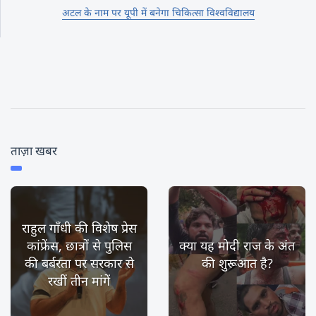
अटल के नाम पर यूपी में बनेगा चिकित्सा विश्वविद्यालय
ताज़ा खबर
राहुल गाँधी की विशेष प्रेस
कांफ्रेंस, छात्रों से पुलिस
क्या यह मोदी राज के अंत
की बर्बरता पर सरकार से
की शुरूआत है?
रखीं तीन मांगें