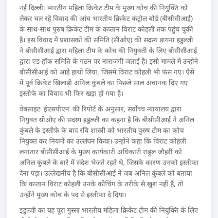
नई दिल्ली: भारतीय महिला क्रिकेट टीम के मुख्य कोच की नियुक्ति को
लेकर चल रहे विवाद की आंच भारतीय क्रिकेट कंट्रोल बोर्ड (बीसीसीआई)
के साथ-साथ पुरुष क्रिकेट टीम के कप्तान विराट कोहली तक पहुंच चुकी
है। इस विवाद में प्रशासकों की समिति (सीओए) की सदस्य डायना इडुल्जी
ने बीसीसीआई द्वारा महिला टीम के कोच की नियुक्ती के लिए बीसीसीआई
द्वारा एड-हॉक समिति के गठन पर नाराजगी जताई है। इसी मामले में उन्होंने
बीसीसीआई को आड़े हाथों लिया, जिसमें विराट कोहली भी फंस गए। ऐसे
में पूर्व क्रिकेट खिलाड़ी अनिल कुंबले का पिछले साल अचानक दिए गए
इस्तीफे का विवाद भी फिर खड़ा हो गया है।
वेबसाइट 'ईएसपीएन' की रिपोर्ट के अनुसार, सर्वोच्च न्यायालय द्वारा
नियुक्त सीओए की सदस्य इडुल्जी का कहना है कि बीसीसीआई ने अनिल
कुंबले के इस्तीफे के बाद रवि शास्त्री को भारतीय पुरुष टीम का कोच
नियुक्त कर नियमों का उल्लंघन किया। उन्होंने कहा कि विराट कोहली
लगातार बीसीसीआई के मुख्य कार्यकारी अधिकारी राहुल जौहरी को
अनिल कुंबले के बारे में संदेश भेजते रहते थे, जिसके कारण उनको इस्तीफा
देना पड़ा। उल्लेखनीय है कि बीसीसीआई ने जब अनिल कुंबले को बताया
कि कप्तान विराट कोहली उनके कोेचिंग के तरीके से खुश नहीं हैं, तो
उन्होंने मुख्य कोच के पद से इस्तीफा दे दिया।
इडुल्जी का यह पूरा गुस्सा भारतीय महिला क्रिकेट टीम की नियुक्ति के लिए