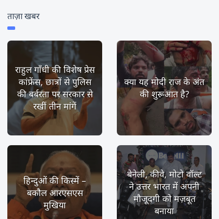
ताज़ा खबर
राहुल गाँधी की विशेष प्रेस
कांफ्रेंस, छात्रों से पुलिस
क्या यह मोदी राज के अंत
की बर्बरता पर सरकार से
की शुरूआत है?
रखीं तीन मांगें
बेनेली, कीवे, मोटो वॉल्ट
हिन्दुओं की किस्में –
ने उत्तर भारत में अपनी
बकौल आरएसएस
मौजूदगी को मज़बूत
मुखिया
बनाया