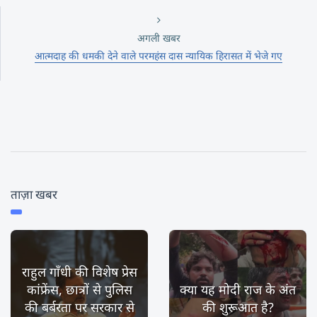
अगली खबर
आत्मदाह की धमकी देने वाले परमहंस दास न्‍यायिक हिरासत में भेजे गए
ताज़ा खबर
राहुल गाँधी की विशेष प्रेस
कांफ्रेंस, छात्रों से पुलिस
क्या यह मोदी राज के अंत
की बर्बरता पर सरकार से
की शुरूआत है?