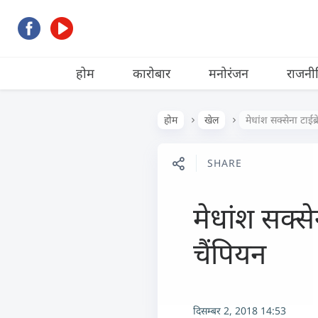
होम
कारोबार
मनोरंजन
राजनी
होम
खेल
मेधांश सक्सेना टाईब
SHARE
मेधांश सक्से
चैंपियन
दिसम्बर 2, 2018 14:53