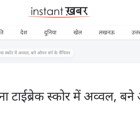
ति
देश
दुनिया
खेल
लखनऊ
उत्त
्रेक स्कोर में अव्वल, बने ओपन वर्ग के चैंपियन
ना टाईब्रेक स्कोर में अव्वल, बन