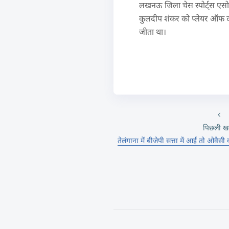
लखनऊ जिला चेस स्पोर्ट्स एसोसिए
कुलदीप शंकर को प्लेयर ऑफ द नव
जीता था।
पिछली ख
तेलंगाना में बीजेपी सत्ता में आई तो ओवैसी