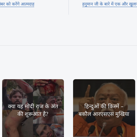
ंबर को करेंगे आत्मदाह
हनुमान जी के बारे में एक और खुलास
क्या यह मोदी राज के अंत
हिन्दुओं की किस्में –
की शुरूआत है?
बकौल आरएसएस मुखिया