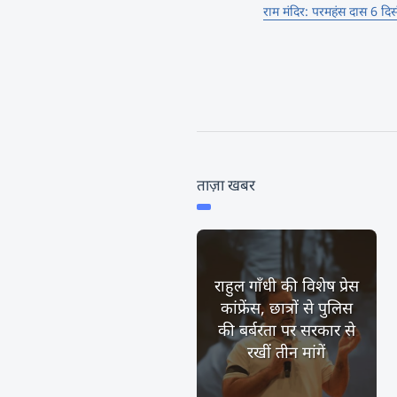
राम मंदिर: परमहंस दास 6 दिस
ताज़ा खबर
राहुल गाँधी की विशेष प्रेस
कांफ्रेंस, छात्रों से पुलिस
की बर्बरता पर सरकार से
रखीं तीन मांगें