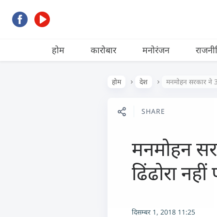
होम
कारोबार
मनोरंजन
राजनी
होम
देश
मनमोहन सरकार ने 3 ब
SHARE
मनमोहन सरक
ढिंढोरा नहीं 
दिसम्बर 1, 2018 11:25