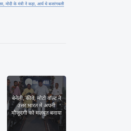
ा, मोदी के मंत्री ने कहा, आर्य थे बजरंगबली
बेनेली, कीवे, मोटो वॉल्ट ने
उत्तर भारत में अपनी
मौजूदगी को मज़बूत बनाया