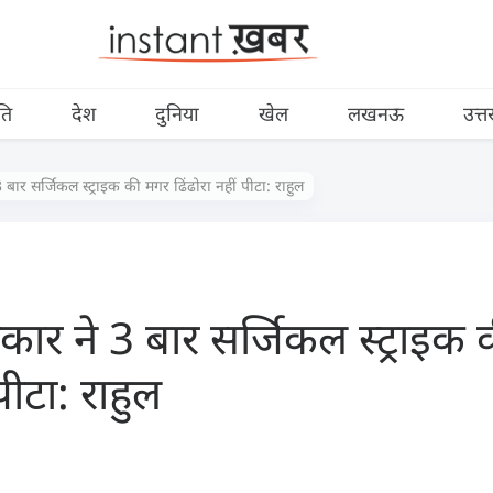
ति
देश
दुनिया
खेल
लखनऊ
उत्त
ार सर्जिकल स्ट्राइक की मगर ढिंढोरा नहीं पीटा: राहुल
ार ने 3 बार सर्जिकल स्ट्राइक
पीटा: राहुल