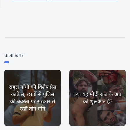
ताज़ा खबर
राहुल गाँधी की विशेष प्रेस
कांफ्रेंस, छात्रों से पुलिस
क्या यह मोदी राज के अंत
की बर्बरता पर सरकार से
की शुरूआत है?
रखीं तीन मांगें