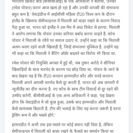
भारतीय क्रिकेट बोर्ड (बीसीसीआई) के एक अधिकारी ने बताया, ‘उनका
(रमेश पोवार) करार आज खत्म हो रहा है और उनकी वापसी की संभावना
बहुत कम है.’ वेस्टइंडीज में आईसीसी महिला टी20 विश्व कप के दौरान
इंग्लैंड के खिलाफ सेमीफाइनल में मिताली को बाहर रखने के कारण विवाद
पैदा हुआ था. भारत को इंग्लैंड ने उस मैच में आठ विकेट से हराया. मिताली
ने आरोप लगाया कि पोवार उनका करियर बर्बाद करना चाहते हैं. कोच
पोवार ने मिताली के रवैये पर सवाल उठाए थे. उन्होंने कहा था कि मिताली
अलग-थलग रहने वाली खिलाड़ी हैं, जिन्हें संभालना मुश्किल है. उन्होंने यह
भी कहा था कि मिताली ने बैटिंग ऑर्डर बदलने का विरोध भी किया था.
रमेश पोवार की नियुक्ति अगस्त में हुई थी, जब तुषार अरोठे ने सीनियर
खिलाड़ियों के साथ मतभेद के कारण पद छोड़ दिया था. पोवार के जाने के
बाद देखना यह है कि टी20 कप्तान हरमनप्रीत कौर और वनडे कप्तान
मिताली अपने आपसी मतभेद कैसे दूर करती हैं. भारत को अब जनवरी में
न्यूजीलैंड का दौरा करना है. नए कोच के साथ टीम विवादों से दूर रहने की
उम्मीद करेगी. बीसीसीआई के एक अन्य अधिकारी ने कहा, ‘यह देखना
होगा कि वेस्टइंडीज में जो कुछ हुआ, उसके बाद हरमनप्रीत और मिताली
कैसे सामंजस्य बिठाती हैं. टीम की भलाई के लिए यह करना जरूरी है वरना
ड्रेसिंग रूम में और मसले होंगे.’
हरमनप्रीत ने अभी तक इस मसले पर कोई बयान नहीं दिया है, लेकिन
सेमीफाइनल में मिताली को बाहर रखने के फैसले का समर्थन किया था.