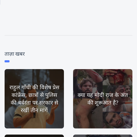
ताज़ा खबर
राहुल गाँधी की विशेष प्रेस
कांफ्रेंस, छात्रों से पुलिस
क्या यह मोदी राज के अंत
की बर्बरता पर सरकार से
की शुरूआत है?
रखीं तीन मांगें