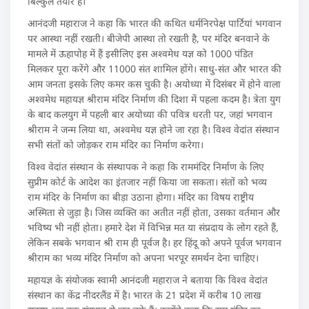
बिल्कुल तैयार है।
आनंदजी महाराज ने कहा कि भारत की कथित धर्मनिरपेक्ष पार्टियां भगवान
पर आस्था नहीं रखती। बीजेपी आस्था तो रखती है, पर मंदिर बनवाने के
मामले में ऊहापोह में हैं इसीलिए इस अश्वमेध यज्ञ को 1000 पंडित
मिलकर पूरा करेंगे और 11000 संत शामिल होंगे। साधु-संत और भारत की
आम जनता इसके लिए कमर कस चुकी है। अयोध्या में दिसंबर में होने वाला
अश्वमेध महायज्ञ श्रीराम मंदिर निर्माण की दिशा में पहला कदम है। त्रेता युग
के बाद कलयुग में पहली बार अयोध्या की पवित्र धरती पर, जहां भगवान
श्रीराम ने जन्म लिया था, अश्वमेध यज्ञ होने जा रहा है। विश्व वेदांत संस्थान
सभी संतों को जोड़कर राम मंदिर का निर्माण करेगा।
विश्व वेदांत संस्थान के संस्थापक ने कहा कि राममंदिर निर्माण के लिए
सुप्रीम कोर्ट के आदेश का इंतजार नहीं किया जा सकता। संतों को भव्य
राम मंदिर के निर्माण का बीड़ा उठाना होगा। मंदिर का विषय राष्ट्रीय
अस्मिता से जुड़ा है। जिस व्यक्ति का अतीत नहीं होता, उसका वर्तमान और
भविष्य भी नहीं होता। हमारे देश में विभिन्न मत या संप्रदाय के लोग रहते हैं,
लेकिन सबके भगवान श्री राम ही पूर्वज है। हर हिंदू को अपने पूर्वज भगवान
श्रीराम का भव्य मंदिर निर्माण को अपना भरपूर समर्थन देना चाहिए।
महायज्ञ के संयोजक स्वामी आनंदजी महाराज ने बताया कि विश्व वेदांत
संस्थान का केंद्र नीदरलैंड में है। भारत के 21 प्रदेश में करीब 10 लाख