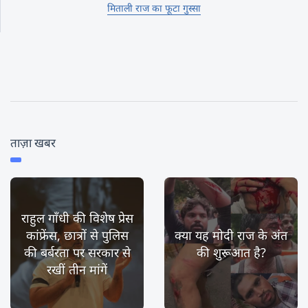
मिताली राज का फूटा गुस्सा
ताज़ा खबर
राहुल गाँधी की विशेष प्रेस
कांफ्रेंस, छात्रों से पुलिस
क्या यह मोदी राज के अंत
की बर्बरता पर सरकार से
की शुरूआत है?
रखीं तीन मांगें