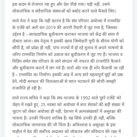
इस कदम से रोजगार नष्ट हुए और देश पीछे गया। यही नहीं, उसने
लोकतांत्रिक व संवैधानिक संस्थाओं को बर्बाद करने वाले फैसले लिए।
माले नेता ने कहा कि यही कारण है कि संघ परिवार अयोध्या में राममंदिर
के एजेंडे को आगे कर 2019 की अपनी तैयारी में जुट गया है, जिसका
उद्देश्य है – साम्प्रदायिक ध्रुवीकरण कराकर भाजपा को केंद्र की सत्ता में
दोबारा लाना। संघ नेतृत्व ने इसकी खास जिम्मेदारी यूपी के सीएम योगी को
सौंपी है, जो प्रदेश ही नहीं, पांच राज्यों में हो रहे चुनाव में अपने भाषणों के
जरिए राममंदिर निर्माण को उछाल कर ध्रुवीकरण में जुट गए हैं। भाजपा व
विहिप समेत संघ परिवार के सारे संगठन भी नफरत की राजनीति फैलाने
और ध्रुवीकरण कराने में लग गये हैं। चारों ओर एक ही शोर फैलायी जा रही
है – राममंदिर का निर्माण। इसकी आड़ में अन्य सारे महत्वपूर्ण मुद्दों को दबा
देने, मोदी सरकार की विफलताओं से ध्यान भटकाने की सोची-समझी
राजनीति हो रही है।
माले राज्य सचिव ने कहा कि संघ-भाजपा के 1992 वाले 'छुपे एजेंडे' को
जेहन में रखते हुए, 25 नवंबर को अयोध्या में कार सेवकों की बड़ी संख्या में
जुटान को लेकर अयोध्या ही नहीं, देशभर में अल्पसंख्यकों में असुरक्षा की
भावना है। उनकी चिन्ताएं वाजिब हैं। यह सिर्फ उनकी ही नहीं, बल्कि
लोकतांत्रिक जनमानस की भी चिंता है। अविश्वास व असुरक्षा के इस
माहौल में देश की सर्वोच्च अदालत को लोकतंत्र और संविधान की रक्षा में