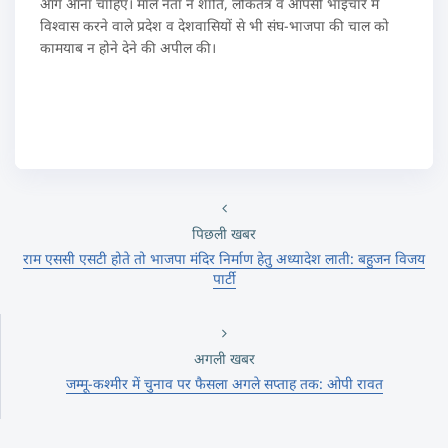
आगे आना चाहिए। माले नेता ने शांति, लोकतंत्र व आपसी भाईचारे में
विश्वास करने वाले प्रदेश व देशवासियों से भी संघ-भाजपा की चाल को
कामयाब न होने देने की अपील की।
पिछली खबर
राम एससी एसटी होते तो भाजपा मंदिर निर्माण हेतु अध्यादेश लाती: बहुजन विजय
पार्टी
अगली खबर
जम्मू-कश्मीर में चुनाव पर फैसला अगले सप्ताह तक: ओपी रावत