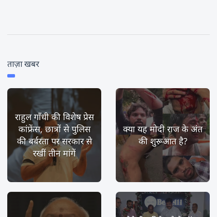
ताज़ा खबर
राहुल गाँधी की विशेष प्रेस
कांफ्रेंस, छात्रों से पुलिस
क्या यह मोदी राज के अंत
की बर्बरता पर सरकार से
की शुरूआत है?
रखीं तीन मांगें