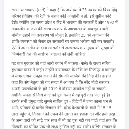
लखनऊ: भाकपा (माले) ने कहा है कि अयोध्या में 25 नवंबर को विश्व हिंदू
परिषद (विहिप) की रैली के बहाने कोई अनहोनी न हो, इसे सुप्रीम कोर्ट
देखे। क्योंकि इस समय प्रदेश व केंद्र में भाजपा की सरकारें हैं और 1992 में
तत्कालीन भाजपा की राज्य सरकार के आश्वासन के बावजूद बाबरी
मस्जिद ढहाने का उदाहरण भी मौजूद है, इसलिए 25 को अयोध्या की
शांति-व्यवस्था को लेकर इन सरकारों पर जनता भरोसा नहीं कर सकती।
ऐसे में अमन-चैन के साथ खासतौर से अल्पसंख्यक समुदाय की सुरक्षा की
जिम्मेवारी देश की सर्वोच्च अदालत को लेनी चाहिए।
यह बात गुरुवार को यहां जारी बयान में भाकपा (माले) के राज्य सचिव
सुधाकर यादव ने कही। उन्होंने बारावफात के मौके पर मिर्जापुर व कानपुर
में साम्प्रदायिक उपद्रव कराने की संघ की साजिश की निंदा की। उन्होंने
कहा कि संघ नेतृत्व को यह समझ में आ गया है कि नरेंद्र मोदी सरकार
अपनी उपलब्धियों के बूते 2019 में दोबारा जनादेश नहीं पा सकती,
क्योंकि जनता से किये वादों को पूरा करने में वह बुरी तरह फेल हुई है।
उसके सभी प्रमुख वादे जुमले साबित हुए – विदेशों में जमा काला धन ले
आने, प्रतिवर्ष दो करोड़ रोजगार देने, हरेक देशवासी के खाते में 15-15
लाख पहुंचाने, किसानों को उपज की लागत का ड्योढ़ा देने और इसी तरह
के अन्य वादों को साढ़े चार साल में भी वह पूरा नही कर पाई। यहां तक कि
नोटबंदी का घोषित एक भी लक्ष्य हासिल नहीं कर सकी। बल्कि सरकार के