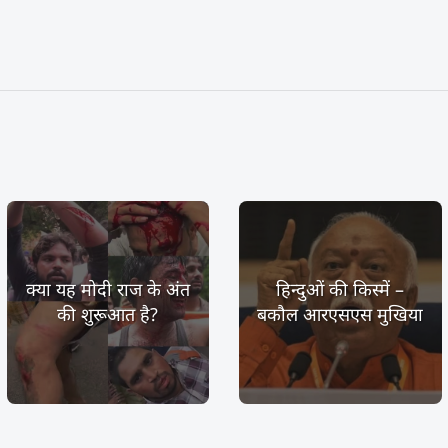
क्या यह मोदी राज के अंत
हिन्दुओं की किस्में –
की शुरूआत है?
बकौल आरएसएस मुखिया