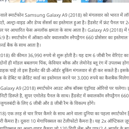
रे वाले स्मार्टफोन Samsung Galaxy A9 (2018) को मंगलवार को भारत में लॉन्च
ोटो, अल्ट्रा-वाइड और डेप्थ सेंसर्स का इस्तेमाल हुआ है। हैंडसेट में फ्रंट पैनल प
टवेयर पर आधारित फेस अनलॉक क्षमता के साथ आता है। Galaxy A9 (2018) में फ
9 है। स्मार्टफोन में ऑक्टा-कोर क्वालकॉम स्नैपड्रैगन 660 प्रोसेसर का इस्तेमाल ह
र्व्ड बैक के साथ आता है।
(2018) की कीमत 36,990 रुपये से शुरू होती है। यह दाम 6 जीबी रैम वेरिएंट क
 दोनों ही मॉडल बबलगम पिंक, केवियार ब्लैक और लेमोनेड ब्लू रंग में उपलब्ध 
ग्राहक चाहें तो इस हैंडसेट की प्री-ऑर्डर बुकिंग मंगलवार से ही कर सकते हैं। इ
के डेबिट या क्रेडिट कार्ड का इस्तेमाल करने पर 3.000 रुपये का कैशबैक मिलेग
alaxy A9 (2018) स्मार्टफोन आउट ऑफ बॉक्स एंड्रॉयड ओरियो पर चलेगा। इ
िस्प्ले है, सुपर एमोलेड पैनल के साथ। हैंडसेट में क्वालकॉम स्नैपड्रैगन 660 प
ै। जुगलबंदी के लिए 6 जीबी और 8 जीबी रैम के विकल्प होंगे।
क तरह से चार रियर कैमरे के साथ आने वाला दुनिया का पहला स्मार्टफोन है
मरी कैमरा है। दूसरा 10 मेगापिक्सल का टेलीफोटो कैमरा है। यह 2x ऑप्टिकल ज
ेगापिक्सल का अल्ट्रा-वाइड कैमरा जो 120 डिग्री लेंस और एफ/2.4 अपर्चर के स