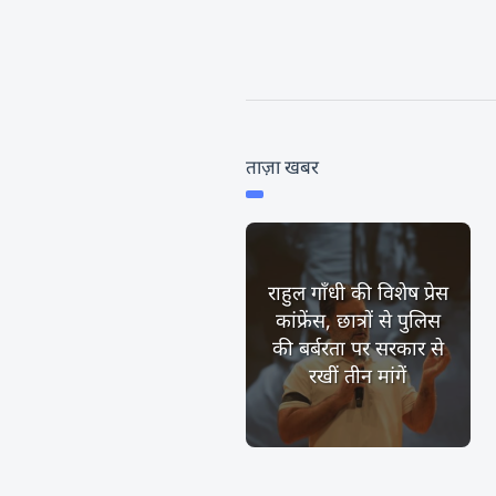
ताज़ा खबर
राहुल गाँधी की विशेष प्रेस
कांफ्रेंस, छात्रों से पुलिस
की बर्बरता पर सरकार से
रखीं तीन मांगें