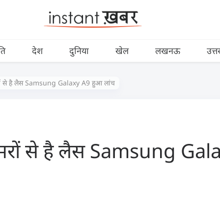
ति
देश
दुनिया
खेल
लखनऊ
उत्त
ों से है लैस Samsung Galaxy A9 हुआ लांच
ैमरों से है लैस Samsung Ga