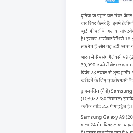
दुनिया के पहले चार रियर कैम
चार रियर कैमरे हैं। इनमें टेलीफ
ब्यूटी फीचर्स के अलावा सॉफ्
है। इसका आस्पेक्ट रेशियो 18.5:
तक रैम हैं और यह 3डी ग्लास क
भारत में सैमसंग गैलेक्सी ए9 
39,990 रुपये में बेचा जाएगा।
बिक्री 28 नवंबर से शुरू होगी। 
खरीदने के लिए एचडीएफसी बैंक 
डुअल-सिम (नैनो) Samsung G
(1080×2280 पिक्सल) इनफिनिटी ड
क्लॉक स्पीड 2.2 गीगाहर्ट्ज़ ह
Samsung Galaxy A9 (2018) ए
वाला 24 मेगापिक्सल का प्राइ
है। इसके साथ दिया गया है 8 म