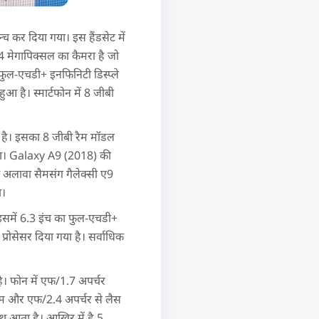
 कर दिया गया। इस हैंडसेट में
र 24 मेगापिक्सल का कैमरा है जो
ुल-एचडी+ इनफिनिटी डिस्प्ले
ुआ है। स्मार्टफोन में 8 जीबी
ा है। इसका 8 जीबी रैम मॉडल
होगा। Galaxy A9 (2018) की
सके अलावा सैमसंग गैलेक्सी ए9
ा।
समें 6.3 इंच का फुल-एचडी+
्रोसेसर दिया गया है। सर्वाधिक
। फोन में एफ/1.7 अपर्चर
़ूम और एफ/2.4 अपर्चर से लैस
ाथ आता है। आखिर में है 5