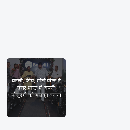
बेनेली, कीवे, मोटो वॉल्ट ने
उत्तर भारत में अपनी
मौजूदगी को मज़बूत बनाया