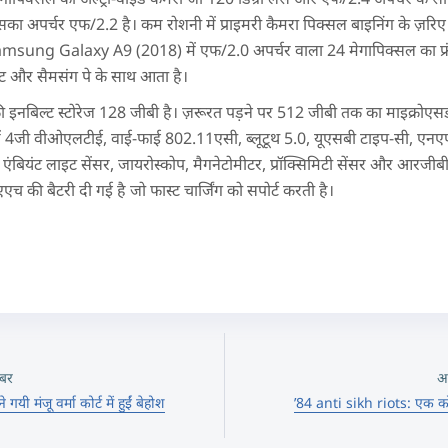
सका अपर्चर एफ/2.2 है। कम रोशनी में प्राइमरी कैमरा पिक्सल बाइनिंग के ज़र
ए Samsung Galaxy A9 (2018) में एफ/2.0 अपर्चर वाला 24 मेगापिक्सल का फ्र
ट और सैमसंग पे के साथ आता है।
 इनबिल्ट स्टोरेज 128 जीबी है। ज़रूरत पड़ने पर 512 जीबी तक का माइक्रोएसडी
में 4जी वीओएलटीई, वाई-फाई 802.11एसी, ब्लूटूथ 5.0, यूएसबी टाइप-सी, 
, एंबियंट लाइट सेंसर, जायरोस्कोप, मैगनेटोमीटर, प्रॉक्सिमिटी सेंसर और आरजी
मएएच की बैटरी दी गई है जो फास्ट चार्जिंग को सपोर्ट करती है।
बर
अ
यी मंजू वर्मा कोर्ट में हुईं बेहोश
’84 anti sikh riots: एक को