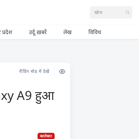
र प्रदेश
उर्दू ख़बरें
लेख
विविध
रीडिंग मोड में देखें
laxy A9 हुआ
कारोबार