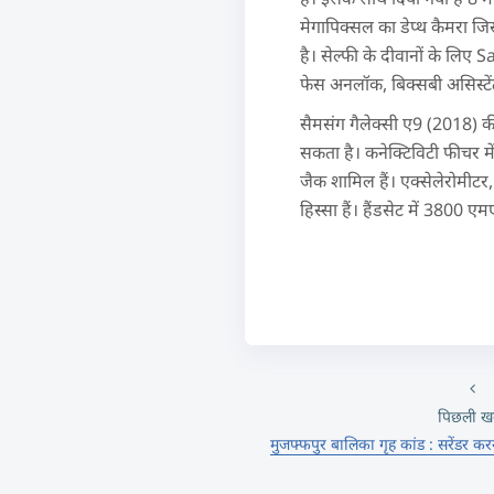
मेगापिक्सल का डेप्थ कैमरा जि
है। सेल्फी के दीवानों के लि
फेस अनलॉक, बिक्सबी असिस्टें
सैमसंग गैलेक्सी ए9 (2018) की
सकता है। कनेक्टिविटी फीचर 
जैक शामिल हैं। एक्सेलेरोमीटर
हिस्सा हैं। हैंडसेट में 3800 ए
पिछली ख
मुजफ्फपुर बालिका गृह कांड : सरेंडर करने ग