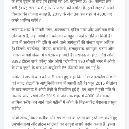
के साथ जुड़ने के बाद इन होटलों की आॅक्यूपेन्सी 25-30 फीसदी तक
बढ़ी है। यह लखनऊ में हमारी सफलता को दर्शाता है। हमने शहर में अपने
विस्तार की योजना बनाई है, 2019 के अंत तक हम शहर में 4000 नए
कमरे शामिल करेंगे।’’
लखनऊ शहर में गोमती नगर, आलमबाग, इंदिरा नगर और अलीगंज ऐसी
लोकेशन्स हैं, जहां ओयो को पर्यटकों से बहुत अच्छी प्रतिक्रिया मिली है।
शहर में कारोबार की दृष्टि से आने वाले आगंतुकों की संख्या बहुत अधिक
है। दिल्ली, चण्डीगढ़, नोएडा, वाराणसी, अलाहाबाद, कानपुर, पटना और
आगरा से बड़ी संख्या में पर्यटक यहां आते हैं। लखनऊ के होटल जैसे ओयो
8393 होटल पार्क एवेन्यू और ओयो फ्लैगशिप 190 गोमती नगर में ओयो
के साथ जुड़ने के बाद आॅक्यूपेन्सी 85 फीसदी तक बढ़ गई है।
अमित ने अपनी बात को जारी रखते हुए कहा कि ओयो उत्तरप्रदेश में छोटे
एवं बजट होटलों केे आधुनिकीकरण में अग्रणी रही है। ‘‘जून 2015 में लाॅन्च
के बाद लखनऊ में ओयो तेज़ी से विकसित हुई है। हम शहर में इसी गति से
विस्तार जारी रखेंगे और 2019 के अंत तक शहर में 4000 और कमरे
शामिल करेंगे। हम आने वाले महीनों में ओयो के मिड-मार्केट पेशकश प्रस्तुत
करेंगे।’’
ओयो आध्णुनिक तकनीक और संचालनात्मक दक्षता का इस्तेमाल करते हुए
उपभोक्ताओं और होटल मालिकों को उत्कृष्ट सेवाएं प्रदोन करती है। इससे