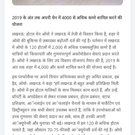
2019 के अंत तक अपनी चेन में 4000 से अधिक कमरे शामिल करने की
योजना
लखनऊ: होटल चेन ओयो ने लखनऊ में तेज़ी से विस्तार किया है, शहर में
ओयो की बुकिंग्स में ज़बरदस्त बढ़ोतरी दर्ज की गई है। वर्तमान में लखनऊ
में ओयो के 120 होटलों में 2,000 से अधिक एक्सक्लुज़िव कमरे हैं जो
यात्रियों को किफ़ायती और गुणवत्तापूर्ण अकाॅमोडेशन सेवाएं प्रदान करते
हैं। ओयो ने लखनऊ के लिए उग्र विस्तार योजनाएं तैयार की हैं, 2019 के
अंत तक शहर में 4,000 और कमरे शामिल करने की योजना बनाई है।
इस परफोर्मेन्स पर अपने विचार अभिव्यक्त करते हुए अमित प्रकाश, हब
हैड, ओयो- लखनऊ ने कहा ‘‘हमें लखनऊ से बहुत अच्छी प्रतिक्रिया मिली
है। ओयो में हम होटल मालिकों के साथ मिलकर काम करते हैं, और उन्हें
प्राॅपर्टी के अपग्रेडेशन से लेकर राजस्व प्रबंधन, होटल प्रबंधन, स्टाफ
प्रशिक्षण, आॅनलाईन एवं आॅफलाईन चैनलों के माध्यम से मार्केटिंग एवं
डिस्ट्रीब्यूशन तक सभी सेवाएं उपलब्ध कराते हैं, ताकि वे उपभोक्ताओं को
उच्च गुणवत्ता की सेवाएं प्रदान कर सकें, साथ ही उनकी अपनी
आॅक्यूपेन्सी और मुनाफ़ा भी बढ़े। लखनऊ में हम 120 से अधिक होटल
चलाते हैं, जहां औसतन 70-75 फीसदी आॅक्यूपेन्सी दर्ज की गई है। ओयो