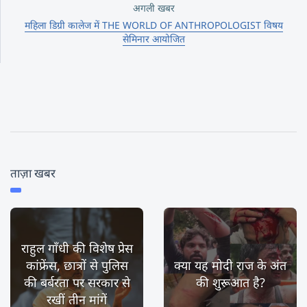
अगली खबर
महिला डिग्री कालेज में THE WORLD OF ANTHROPOLOGIST विषय
सेमिनार आयोजित
ताज़ा खबर
राहुल गाँधी की विशेष प्रेस
कांफ्रेंस, छात्रों से पुलिस
क्या यह मोदी राज के अंत
की बर्बरता पर सरकार से
की शुरूआत है?
रखीं तीन मांगें