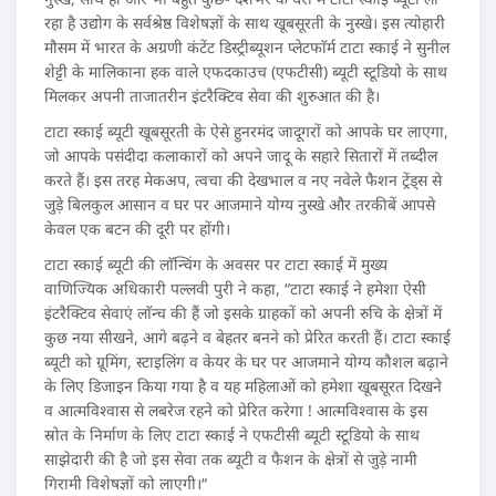
रहा है उद्योग के सर्वश्रेष्ठ विशेषज्ञों के साथ खूबसूरती के नुस्खे। इस त्योहारी
मौसम में भारत के अग्रणी कंटेंट डिस्ट्रीब्यूशन प्लेटफाॅर्म टाटा स्काई ने सुनील
शेट्टी के मालिकाना हक वाले एफदकाउच (एफटीसी) ब्यूटी स्टूडियो के साथ
मिलकर अपनी ताजातरीन इंटरैक्टिव सेवा की शुरुआत की है।
टाटा स्काई ब्यूटी खूबसूरती के ऐसे हुनरमंद जादूगरों को आपके घर लाएगा,
जो आपके पसंदीदा कलाकारों को अपने जादू के सहारे सितारों में तब्दील
करते हैं। इस तरह मेकअप, त्वचा की देखभाल व नए नवेले फैशन ट्रेंड्स से
जुड़े बिलकुल आसान व घर पर आजमाने योग्य नुस्खे और तरकीबें आपसे
केवल एक बटन की दूरी पर होंगी।
टाटा स्काई ब्यूटी की लाॅन्चिंग के अवसर पर टाटा स्काई में मुख्य
वाणिज्यिक अधिकारी पल्लवी पुरी ने कहा, “टाटा स्काई ने हमेशा ऐसी
इंटरैक्टिव सेवाएं लाॅन्च की हैं जो इसके ग्राहकों को अपनी रुचि के क्षेत्रों में
कुछ नया सीखने, आगे बढ़ने व बेहतर बनने को प्रेरित करती हैं। टाटा स्काई
ब्यूटी को ग्रूमिंग, स्टाइलिंग व केयर के घर पर आजमाने योग्य कौशल बढ़ाने
के लिए डिजाइन किया गया है व यह महिलाओं को हमेशा खूबसूरत दिखने
व आत्मविश्वास से लबरेज रहने को प्रेरित करेगा ! आत्मविश्वास के इस
स्रोत के निर्माण के लिए टाटा स्काई ने एफटीसी ब्यूटी स्टूडियो के साथ
साझेदारी की है जो इस सेवा तक ब्यूटी व फैशन के क्षेत्रों से जुड़े नामी
गिरामी विशेषज्ञों को लाएगी।“