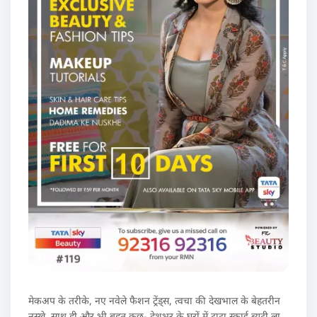
मेकअप के तरीके, नए नवेले फैशन ट्रेंड्स, त्वचा की देखभाल के बेहतरीन
नुस्खे, साथ ही और भी बहुत कुछ- देशभर के घरों में टाटा स्काई ब्यूटी ला