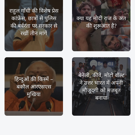
राहुल गाँधी की विशेष प्रेस
कांफ्रेंस, छात्रों से पुलिस
क्या यह मोदी राज के अंत
की बर्बरता पर सरकार से
की शुरूआत है?
रखीं तीन मांगें
बेनेली, कीवे, मोटो वॉल्ट
हिन्दुओं की किस्में –
ने उत्तर भारत में अपनी
बकौल आरएसएस
मौजूदगी को मज़बूत
मुखिया
बनाया