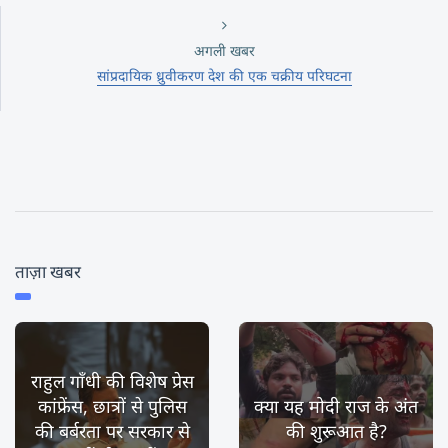
अगली खबर
सांप्रदायिक ध्रुवीकरण देश की एक चक्रीय परिघटना
ताज़ा खबर
राहुल गाँधी की विशेष प्रेस
कांफ्रेंस, छात्रों से पुलिस
क्या यह मोदी राज के अंत
की बर्बरता पर सरकार से
की शुरूआत है?