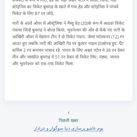
स्‍टोइनिस का विकेट बुमराह के खाते में गया.हेड और स्‍टोइनिस ने पांचवें
विकेट के लिए 87 रन जोड़े.
पारी के 49वें ओवर में ऑस्‍ट्रेलिया ने मैथ्‍यू वेड (20)के रूप में आठवां विकेट
गंवाया जिन्‍हें बुमराह ने बोल्‍ड किया. भुवनेश्‍वर की ओर से फेंके गए पारी के
आखिरी ओवर में मेहमान टीम ने दो विकेट गंवाए. जेम्‍स फॉल्‍कनर (12) रन
आउट हुए जबकि पारी की आखिरी गेंद पर कुल्‍टर नाइल (0)बोल्‍ड हुए. पैट
कमिंस 2 रन बनाकर नाबाद रहे. भारत के लिए अक्षर पटेल ने 38 रन देकर
तीन और जसप्रीत बुमराह ने 51 रन देकर दो विकेट लिए. पंड्या, जाधव
और भुवनेश्‍वर को एक-एक विकेट मिला.
पिछली खबर
یوم عاشو پرساری دنیا سوگوار و عزادار