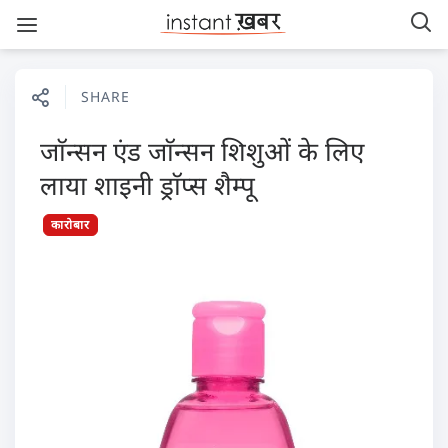
SHARE
जाॅन्सन एंड जाॅन्सन शिशुओं के लिए
लाया शाइनी ड्राॅप्स शैम्पू
कारोबार