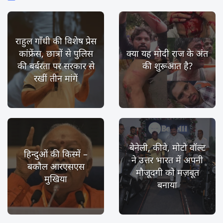
राहुल गाँधी की विशेष प्रेस
कांफ्रेंस, छात्रों से पुलिस
क्या यह मोदी राज के अंत
की बर्बरता पर सरकार से
की शुरूआत है?
रखीं तीन मांगें
बेनेली, कीवे, मोटो वॉल्ट
हिन्दुओं की किस्में –
ने उत्तर भारत में अपनी
बकौल आरएसएस
मौजूदगी को मज़बूत
मुखिया
बनाया