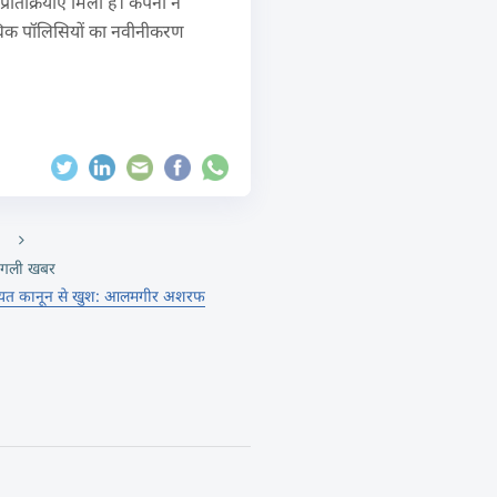
िक्रियाएं मिली हैं। कंपनी ने
अधिक पॉलिसियों का नवीनीकरण
गली खबर
रीयत कानून से खुश: आलमगीर अशरफ