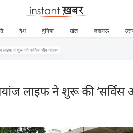
ति
देश
दुनिया
खेल
लखनऊ
उत्त
लाइफ ने शुरू की ‘सर्विस ऑन व्हील्स’
ंज लाइफ ने शुरू की ‘सर्विस ऑ