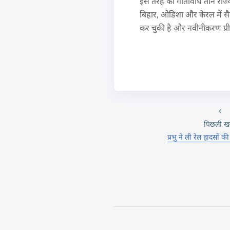
इस तरह की गतिविधि तीन राज्यों
बिहार, ओडिशा और केरल में सै
कर चुकी है और नवीनीकरण प्री
पिछली ख
प्रभु ने ली रेल हादसों क