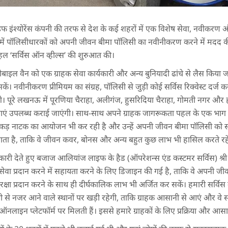
ंश्योरेंस कंपनी की तरफ से देश के कई शहरों में एक विशेष सेवा, नवीकर
ें पॉलिसीधारकों को अपनी जीवन बीमा पॉलिसी का नवीनीकरण करने में मदद 
 ‘सर्विस ऑन व्हील्स’ की शुरुआत की।
इल वैन को एक ग्राहक सेवा कार्यकारी और अन्य बुनियादी ढांचे से लैस किया ज
ं। नवीनीकरण प्रीमियम का संग्रह, पॉलिसी से जुड़ी कोई सर्विस रिक्वेस्ट दर्ज करन
। पूरे लखनऊ में पूरणिया चैराहा, अलीगंज, हुसरिदिया चैराहा, गोमती नगर और 
सेवाएं उपलब्ध कराई जाएंगी। साथ-साथ अपने ग्राहक जागरूकता पहल के एक भाग के 
नुक्कड़ नाटक का आयोजन भी कर रही है और उन्हें अपनी जीवन बीमा पॉलिसी को स
 जाता है, ताकि वे जीवन कवर, बोनस और अन्य बहुत कुछ लाभ भी हासिल करते रहे
कारी देते हुए बजाज आलियांज लाइफ के हैड (ऑपरेशन्स एंड कस्टमर सर्विस) श्री 
 सेवा प्रदान करने में सहायता करने के लिए डिजाइन की गई है, ताकि वे अपनी ज
क्षा प्रदान करने के साथ ही दीर्घकालिक लाभ भी अर्जित कर सकें। हमारी सर्विस वै
 से नजर आने वाले स्थानों पर खड़ी रहेगी, ताकि ग्राहक आसानी से आएं और वे सारी
ऑनलाइन प्लेटफॉर्म पर मिलती हैं। इससे हमारे ग्राहकों के लिए प्रक्रिया और आ