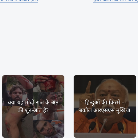
क्या यह मोदी राज के अंत
हिन्दुओं की किस्में –
की शुरूआत है?
बकौल आरएसएस मुखिया