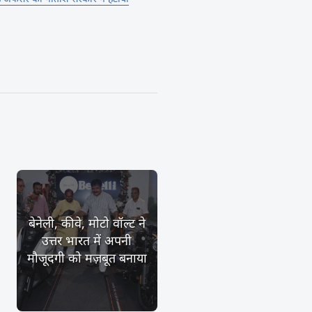
बेनेली, कीवे, मोटो वॉल्ट ने
उत्तर भारत में अपनी
मौजूदगी को मज़बूत बनाया