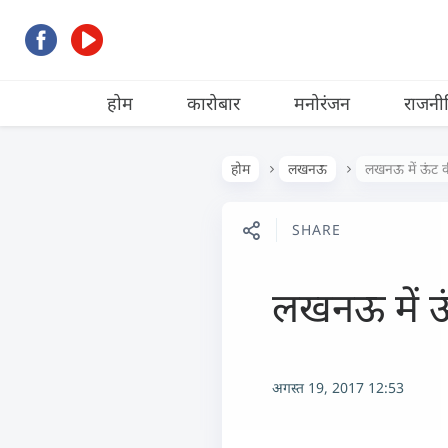
होम
कारोबार
मनोरंजन
राजनी
होम
लखनऊ
लखनऊ में ऊंट क
SHARE
लखनऊ में ऊं
अगस्त 19, 2017 12:53