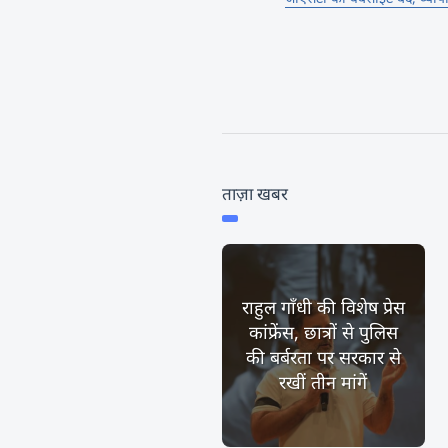
ताज़ा खबर
राहुल गाँधी की विशेष प्रेस
कांफ्रेंस, छात्रों से पुलिस
की बर्बरता पर सरकार से
रखीं तीन मांगें