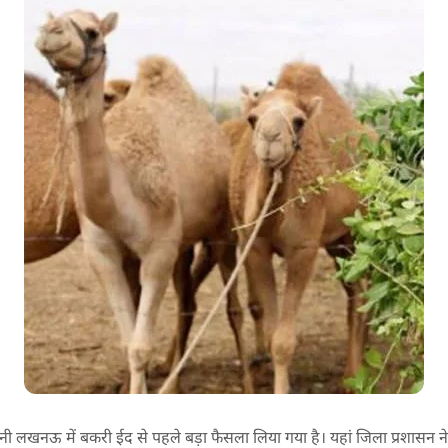
ी लखनऊ में बकरी ईद से पहले बड़ा फैसला लिया गया है। यहां जिला प्रशासन ने 