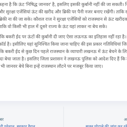
 कहना है कि ऊंट ‘निषिद्ध जानवर’ है, इसलिए इसकी कुर्बानी नहीं की जा सकती
और सुरक्षा एजेंसियां ऊंट की खरीद और ब्रिकी पर पैनी नजर बनाए रखेंगी। ताकि राज
िकी ना की जा सके। कौशल राज ने सुरक्षा एजेंसियों को राजस्थान से ऊंट खरीदकर
 ताकि वो किसी भी हाल में दूसरे राज्य के ऊंट यहां लाकर ना बेच सके।
 बकरी ईद पर ऊंटों की कुर्बानी दी जाए ऐसा लऊनऊ का इतिहास नहीं रहा है।
ा रिकॉर्ड है। इसीलिए यहां सुनिश्चित किया जाना चाहिए की इस प्रकार गतिविधियां 
 कि बकरी ईद से कुछ दिन पहले राजस्थान के व्यापारी लखनऊ में ऊंट बेचने के लिए
 ज्यादा बेचा जाता है। इसलिए जिला प्रशासन ने लखनऊ पुलिस को आदेश दिए हैं कि 
भी जानवर बेचे बिना इन्हें राजस्थान लौटने पर मजबूर किया जाए।
बर
अ
ारी परेशान, सरकार हैरान
सृजन घोटाले की जांच कर र