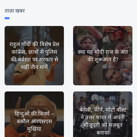
ताज़ा खबर
राहुल गाँधी की विशेष प्रेस
कांफ्रेंस, छात्रों से पुलिस
क्या यह मोदी राज के अंत
की बर्बरता पर सरकार से
की शुरूआत है?
रखीं तीन मांगें
बेनेली, कीवे, मोटो वॉल्ट
हिन्दुओं की किस्में –
ने उत्तर भारत में अपनी
बकौल आरएसएस
मौजूदगी को मज़बूत
मुखिया
बनाया