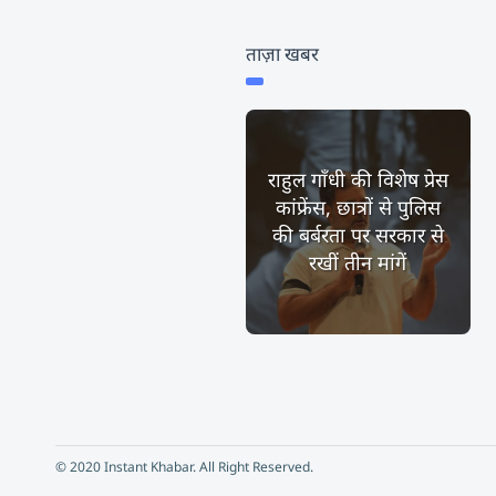
ताज़ा खबर
राहुल गाँधी की विशेष प्रेस
कांफ्रेंस, छात्रों से पुलिस
की बर्बरता पर सरकार से
रखीं तीन मांगें
© 2020 Instant Khabar. All Right Reserved.