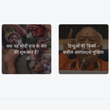
क्या यह मोदी राज के अंत
हिन्दुओं की किस्में –
की शुरूआत है?
बकौल आरएसएस मुखिया