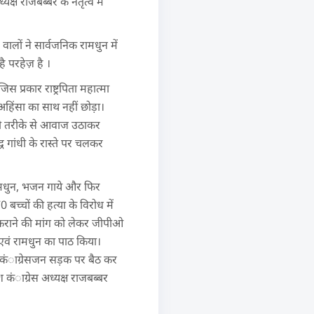
 राजबब्बर के नेतृत्व में
ालों ने सार्वजनिक रामधुन में
 परहेज़ है ।
प्रकार राष्ट्रपिता महात्मा
 अहिंसा का साथ नहीं छोड़ा।
दी तरीके से आवाज उठाकर
्ध गांधी के रास्ते पर चलकर
 रामधुन, भजन गाये और फिर
च्चों की हत्या के विरोध में
र्ज कराने की मांग को लेकर जीपीओ
जन एवं रामधुन का पाठ किया।
ी कंाग्रेसजन सड़क पर बैठ कर
ेश कंाग्रेस अध्यक्ष राजबब्बर