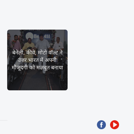
बेनेली, कीवे, मोटो वॉल्ट ने
उत्तर भारत में अपनी
मौजूदगी को मज़बूत बनाया