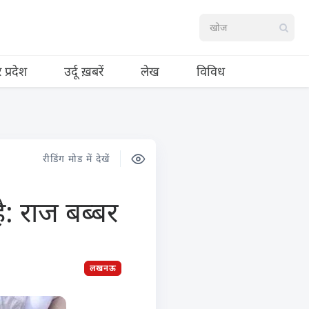
र प्रदेश
उर्दू ख़बरें
लेख
विविध
रीडिंग मोड में देखें
ै: राज बब्बर
लखनऊ