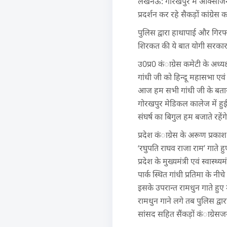
लखनऊ: गोरखपुर में ऑक्सीजन की
प्रदर्शन कर रहे सैकड़ों कांग्रे
पुलिस द्वारा हाथापाई और गिरफ्
शिरकत की ये बात योगी सरकार को
उ0प्र0 कंाग्रेस कमेटी के अध्य
गांधी जी को हिन्दू महासभा एवं
आज हम सभी गांधी जी के बताय
गोरखपुर मेडिकल कालेज में हुई ब
संघर्ष का बिगुल हम बजाते रहें
प्रदेश कंाग्रेस के अरूण प्रका
‘रघुपति राघव राजा राम’ गाते 
प्रदेश के मुख्यमंत्री एवं स्वा
पार्क स्थित गांधी प्रतिमा के न
इसके उपरान्त रामधुन गाते हुए
रामधुन गाने लगे तब पुलिस द्वार
सांसद सहित सैंकड़ों कंाग्रेसज