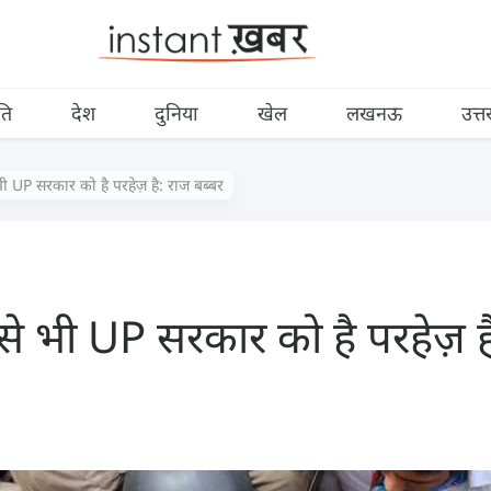
ति
देश
दुनिया
खेल
लखनऊ
उत्त
भी UP सरकार को है परहेज़ है: राज बब्बर
 से भी UP सरकार को है परहेज़ ह