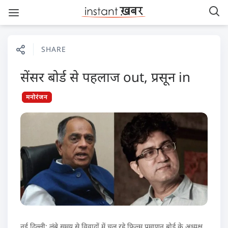
SHARE
सेंसर बोर्ड से पहलाज out, प्रसून in
मनोरंजन
नई दिल्ली: लंबे समय से विवादों में चल रहे फ़िल्म प्रमाणन बोर्ड के अध्यक्ष