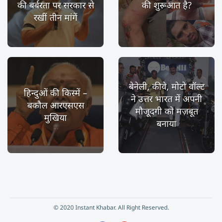
की बर्बरता पर सरकार से
की शुरूआत है?
रखीं तीन मांगें
बेनेली, कीवे, मोटो वॉल्ट
हिन्दुओं की किस्में –
ने उत्तर भारत में अपनी
बकौल आरएसएस
मौजूदगी को मज़बूत
मुखिया
बनाया
© 2020 Instant Khabar. All Right Reserved.