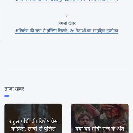
अगली खबर
अखिलेश की सपा से मुस्लिम छिटके, 26 नेताओं का सामूहिक इस्तीफा
ताज़ा खबर
राहुल गाँधी की विशेष प्रेस
कांफ्रेंस, छात्रों से पुलिस
क्या यह मोदी राज के अंत