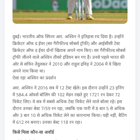
दुबई। भारतीय ऑफ स्पिनर आर. अश्विन ने इतिहास रच दिया है। उन्होंने
क्रिकेटर ऑफ द ईयर (सर गैरीफील्ड सोबर्स ट्रॉफी) और आईसीसी टेस्ट
क्रिकेटर ऑफ द ईयर दोनों खिताब अपने नाम किए। सर गैरीफील्ड सोबर्स
ट्रॉफी जीतने वाले अश्विन तीसरे इंडियन बन गए हैं। उनसे पहले भारत की
ओर से सचिन तेंदुलकर ने 2010 और राहुल द्रविड़ ने 2004 में ये खिता
अपने नाम किया था।
ऐसा रहा अश्विन का प्रदर्शन
आर. अश्विन ने 2016 सत्र में 12 टेस्ट खेले। इस दौरान उन्होंने 23 इनिंग
में 584.4 ओवर्स बॉलिंग की 102 मेडन रखते हुए 1721 रन देकर 72
विकेट लिए। वे सत्र में सबसे अधिक टेस्ट विकेट लेने वाले बॉलर रहे। इस
दौरान उनका बेस्ट 7/59 रन रहा, जबकि एक पारी में 8 बार 5 से अधिक
और 3 बार 10 से अधिक विकेट लेने का कारनामा किया। यही नहीं, बैटिंग
में 612 रन बनाए। उनका बेस्ट 118 रन रहा।
किसे मिला कौन-सा अवॉर्ड