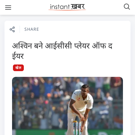
SHARE
अश्विन बने आईसीसी प्लेयर ऑफ द
ईयर
खेल