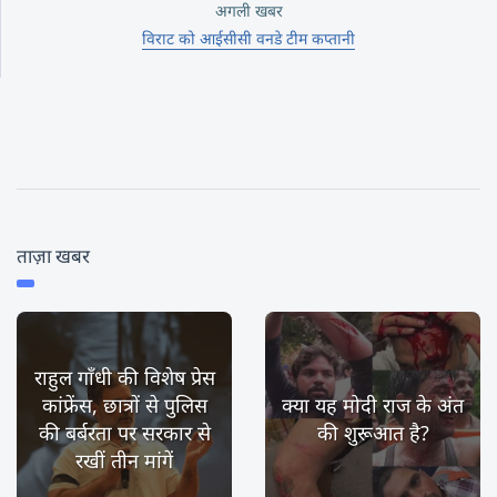
अगली खबर
विराट को आईसीसी वनडे टीम कप्तानी
ताज़ा खबर
राहुल गाँधी की विशेष प्रेस
कांफ्रेंस, छात्रों से पुलिस
क्या यह मोदी राज के अंत
की बर्बरता पर सरकार से
की शुरूआत है?
रखीं तीन मांगें