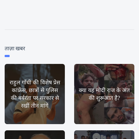
ताज़ा खबर
राहुल गाँधी की विशेष प्रेस
कांफ्रेंस, छात्रों से पुलिस
क्या यह मोदी राज के अंत
की बर्बरता पर सरकार से
की शुरूआत है?
रखीं तीन मांगें