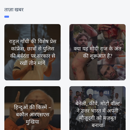
ताज़ा खबर
राहुल गाँधी की विशेष प्रेस
कांफ्रेंस, छात्रों से पुलिस
क्या यह मोदी राज के अंत
की बर्बरता पर सरकार से
की शुरूआत है?
रखीं तीन मांगें
बेनेली, कीवे, मोटो वॉल्ट
हिन्दुओं की किस्में –
ने उत्तर भारत में अपनी
बकौल आरएसएस
मौजूदगी को मज़बूत
मुखिया
बनाया