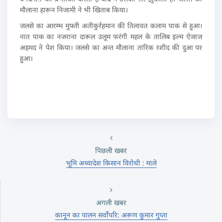
मौलाना हारून निजामी ने भी खिताब किया।
जलसे का आरम्भ मुफ्ती अतीकुर्रहमान की तिलावत कलाम पाक से हुआ।
नात पाक का नजराना दारूल उलूम फरंगी महल के तालिब इल्म ऐजाज
अहमद ने पेश किया। जलसे का अन्त मौलाना तारिक रशीद की दुआ पर
हुआ।
पिछली खबर
भूमि अध्यादेश किसान विरोधी : माले
अगली खबर
कानून का पालन सर्वोपरि: अरूण कुमार गुप्ता