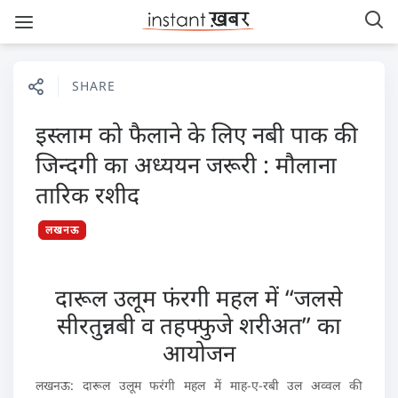
SHARE
इस्लाम को फैलाने के लिए नबी पाक की
जिन्दगी का अध्ययन जरूरी : मौलाना
तारिक रशीद
लखनऊ
दारूल उलूम फंरगी महल में ‘‘जलसे
सीरतुन्नबी व तहफ्फुजे शरीअत’’ का
आयोजन
लखनऊ: दारूल उलूम फरंगी महल में माह-ए-रबी उल अव्वल की