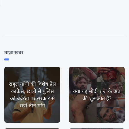
ताज़ा खबर
राहुल गाँधी की विशेष प्रेस
कांफ्रेंस, छात्रों से पुलिस
क्या यह मोदी राज के अंत
की बर्बरता पर सरकार से
की शुरूआत है?
रखीं तीन मांगें