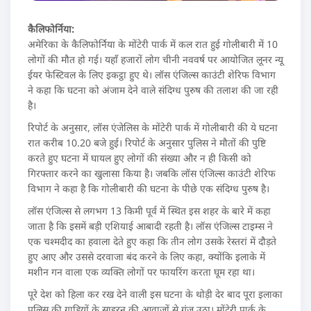
कैलिफोर्निया:
अमेरिका के कैलिफोर्निया के मोंटेरी पार्क में कल रात हुई गोलीबारी में 10
लोगों की मौत हो गई। यहाँ हजारों लोग चीनी नववर्ष पर आयोजित लूनर न्यू
ईयर फेस्टिवल के लिए इकट्ठा हुए थे। लॉस एंजिल्स काउंटी शेरिफ विभाग
ने कहा कि घटना को अंजाम देने वाले संदिग्ध पुरुष की तलाश की जा रही
है।
रिपोर्ट के अनुसार, लॉस एंजेलिस के मोंटेरी पार्क में गोलीबारी की ये घटना
रात करीब 10.20 बजे हुई। रिपोर्ट के अनुसार पुलिस ने मौतों की पुष्टि
करते हुए घटना में घायल हुए लोगों की संख्या और न ही किसी को
गिरफ्तार करने का खुलासा किया है। जबकि लॉस एंजिल्स काउंटी शेरिफ
विभाग ने कहा है कि गोलीबारी की घटना के पीछे एक संदिग्ध पुरुष है।
लॉस एंजिल्स से लगभग 13 किमी पूर्व में स्थित इस शहर के बारे में कहा
जाता है कि इसमें बड़ी एशियाई आबादी रहती है। लॉस एंजिल्स टाइम्स ने
एक चश्मदीद का हवाला देते हुए कहा कि तीन लोग उसके रेस्तरां में दौड़ते
हुए आए और उससे दरवाजा बंद करने के लिए कहा, क्योंकि इलाके में
मशीन गन वाला एक व्यक्ति लोगों पर फायरिंग करता घूम रहा था।
पूरे देश को हिला कर रख देने वाली इस घटना के थोड़ी देर बाद पूरा इलाका
पुलिस की गाड़ियों के साइरन की आवाजों से गूंज उठा। मोंटेरी पार्क के