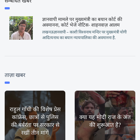
सम्बंधित खबर
ज्ञानवापी मामले पर मुख्यमंत्री का बयान कोर्ट की
अवमानना, कोर्ट भेजे नोटिस- शाहनवाज़ आलम
लखनऊज्ञानवापी – काशी विश्वनाथ मन्दिर पर मुख्यमंत्री योगी
आदित्यनाथ का बयान न्यायपालिका की अवमानना है.
ताज़ा खबर
राहुल गाँधी की विशेष प्रेस
कांफ्रेंस, छात्रों से पुलिस
क्या यह मोदी राज के अंत
की बर्बरता पर सरकार से
की शुरूआत है?
रखीं तीन मांगें