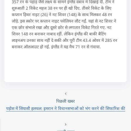
357 रन के पहाड़ जैसे लक्ष्य के सामने इंग्लैंड दबाव में दिखाई दी. टीम ने
शुरुआती 2 विकेट महज 38 रन पर ही खो दिए. तीसरे विकेट के लिए
कप्तान हिथर नाइट (26) ने नट शिवर (148) के साथ मिलकर 48 रन
जोड़े. इस स्कोर पर कप्तान नाइट पवेलियन लौट गईं. यहां से नट शिवर ने
एक छोर संभाले रखा और दूसरे छोर से लगातार विकेट गिरते गए. नट
शिवर 148 रन बनाकर नाबाद रहीं. लेकिन इंग्लैंड की बाकी बैटिंग
लाइनअप उनका साथ नहीं दे सकी और पूरी टीम 43.4 ओवर में 285 रन
बनाकर ऑलआउट हो गई. इंग्लैंड ने यह मैच 71 रन से गंवाया.
पिछली खबर
पड़ोस में सियासी हलचल: इमरान ने विधानसभाओं को भंग करने की सिफारिश की