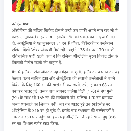
स्पोर्ट्स डेस्क
ऑस्ट्रेलिया की महिला क्रिकेट टीम ने वर्ल्ड कप ट्रॉफी अपने नाम कर ली है.
फाइनल मुकाबले में इस टीम ने इंग्लिश टीम को एकतरफा अंदाज में मात
दी. ऑस्ट्रेलिया ने यह मुकाबला 71 रन से जीता. विकेटकीपर बल्लेबाज
एलिसा हिली ‘प्लेयर ऑफ दी मैच’ रहीं. उन्होंने 138 गेंद पर 170 रन की
ऐतिहासिक पारी खेली. बता दें कि एलिसा ऑस्ट्रेलियी पुरुष क्रिकेट टीम के
खिलाड़ी मिचेल स्टार्क की वाइफ हैं.
मैच में इंग्लैंड ने टॉस जीतकर पहले गेंदबाजी चुनी. इंग्लैंड की कप्तान का यह
फैसला गलत साबित हुआ और ऑस्ट्रेलिया की सलामी बल्लेबाजों ने पहले
विकेट के लिए 160 रन की साझेदारी कर डाली. रचेल हायनस 68 रन
बनाकर आउट हुईं. उनके बाद ओपनर एलिसा हिली (170) ने बेथ मुनी
(62) के साथ भी 156 रन की साझेदारी की. एलिसा 170 रन बनाकर
अन्या श्रबसोले का शिकार बनी. जब वह आउट हुईं तब स्कोरबोर्ड पर
ऑस्ट्रेलिया के 316 रन हो चुके थे. इसके बाद मध्यक्रम की बल्लेबाजों ने
टीम को 350 पार पहुंचाया. इस तरह ऑस्ट्रेलिया ने पहले खेलते हुए 356
रन का विशाल स्कोर खड़ा किया.