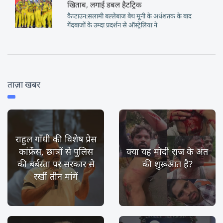
खिताब, लगाई डबल हैटट्रिक
कैप्टाउन:सलामी बल्लेबाज बेथ मूनी के अर्धशतक के बाद
गेंदबाजों के उम्दा प्रदर्शन से ऑस्ट्रेलिया ने
ताज़ा खबर
राहुल गाँधी की विशेष प्रेस
कांफ्रेंस, छात्रों से पुलिस
क्या यह मोदी राज के अंत
की बर्बरता पर सरकार से
की शुरूआत है?
रखीं तीन मांगें