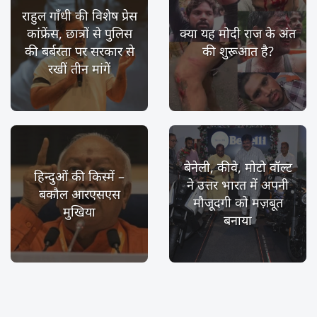
राहुल गाँधी की विशेष प्रेस
कांफ्रेंस, छात्रों से पुलिस
क्या यह मोदी राज के अंत
की बर्बरता पर सरकार से
की शुरूआत है?
रखीं तीन मांगें
बेनेली, कीवे, मोटो वॉल्ट
हिन्दुओं की किस्में –
ने उत्तर भारत में अपनी
बकौल आरएसएस
मौजूदगी को मज़बूत
मुखिया
बनाया