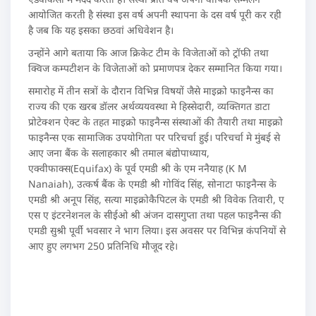
आयोजित करती है संस्था इस वर्ष अपनी स्थापना के दस वर्ष पूरी कर रही
है जब कि यह इसका छठवां अधिवेशन है।
उन्होंने आगे बताया कि आज क्रिकेट टीम के विजेताओं को ट्रॉफी तथा
क्विज कम्पटीशन के विजेताओं को प्रमाणपत्र देकर सम्मानित किया गया।
समारोह में तीन सत्रों के दौरान विभिन्न विषयों जैसे माइक्रो फाइनैन्स का
राज्य की एक खरब डॉलर अर्थव्ययवस्था मे हिस्सेदारी, व्यक्तिगत डाटा
प्रोटेक्शन ऐक्ट के तहत माइक्रो फाइनैन्स संस्थाओं की तैयारी तथा माइक्रो
फाइनैन्स एक सामाजिक उपयोगिता पर परिचर्चा हुई। परिचर्चा मे मुंबई से
आए जना बैंक के सलाहकार श्री तमाल बंद्योपाध्याय,
एक्वीफाक्स(Equifax) के पूर्व एमडी श्री के एम ननैयाह (K M
Nanaiah), उत्कर्ष बैंक के एमडी श्री गोविंद सिंह, सोनाटा फाइनैन्स के
एमडी श्री अनूप सिंह, सत्या माइक्रोकैपिटल के एमडी श्री विवेक तिवारी, ए
एस ए इंटरनेशनल के सीईओ श्री अंजन दासगुप्ता तथा पहल फाइनैन्स की
एमडी सुश्री पूर्वी भवसार ने भाग लिया। इस अवसर पर विभिन्न कंपनियों से
आए हुए लगभग 250 प्रतिनिधि मौजूद रहे।