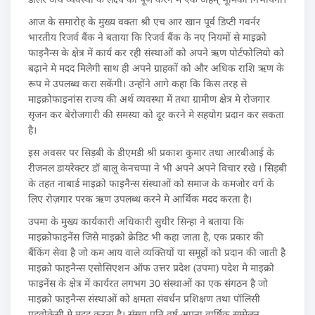
आज के समारोह के मुख्य वक्ता श्री एच आर खान पूर्व डिप्टी गवर्नर
भारतीय रिजर्व बैंक ने बताया कि रिजर्व बैंक के नए नियमों से माइक्रो
फाइनैन्स के क्षेत्र में कार्य कर रही संस्थाओं को अपने ऋण पोर्टफोलियो को
बढ़ाने मे मदद मिलेगी साथ ही अपने ग्राहकों को और अधिक राशि ऋण के
रूप मे उपलब्ध करा सकेंगी। उन्होंने आगे कहा कि किस तरह से
माइक्रोफाइनांस राज्य की अर्थ व्यवस्था में तथा ग्रामीण क्षेत्र मे रोजगार
सृजन कर बेरोजगारी की समस्या को दूर करने मे सहयोग प्रदान कर सकता
है।
इस अवसर पर सिड़बी के डीएमडी श्री प्रकाश कुमार तथा आरबीआई के
रीजनल डायरेक्टर डॉ बालू केनचप्पा ने भी अपने अपने विचार रखे । सिड़बी
के तहत नाबार्ड माइक्रो फाइनैन्स संस्थाओं को समाज के कमजोर वर्ग के
लिए रोज़गार परक ऋण उपलब्ध करने मे आर्थिक मदद करता है।
उपमा के मुख्य कार्यकारी अधिकारी सुधीर सिन्हा ने बताया कि
माइक्रोफाइनेंस जिसे माइक्रो क्रेडिट भी कहा जाता है, एक प्रकार की
बैंकिंग सेवा है जो कम आय वाले व्यक्तियों या समूहों को प्रदान की जाती है
माइक्रो फाइनैन्स एसोसिएशन ऑफ उत्तर प्रदेश (उपमा) पदेश मे माइक्रो
फाइनेंस के क्षेत्र में कार्यरत लगभग 30 संस्थाओं का एक संगठन है जो
माइक्रो फाइनैन्स संस्थाओं को क्षमता संवर्धन प्रशिक्षण तथा पॉलिसी
एडवोकेसी मे मदद करता है। संस्था प्रति वर्ष अपना वार्षिक सम्मेलन