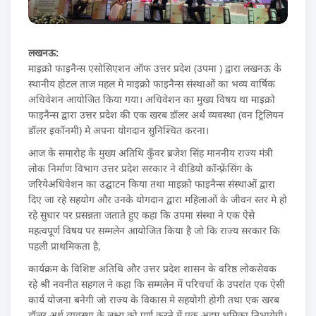
लखनऊ:
माइक्रो फाइनैन्स एसोसिएशन ऑफ उत्तर प्रदेश (उपमा ) द्वारा लखनऊ के
स्थानीय होटल ताज महल मे माइक्रो फाइनैन्स संस्थाओं का भव्य वार्षिक
अधिवेशन आयोजित किया गया। अधिवेशन का मुख्य विषय था माइक्रो
फाइनैन्स द्वारा उत्तर प्रदेश की एक खरब डॉलर अर्थ व्यवस्था (वन ट्रिलियन
डॉलर इकॉनमी) मे अपना योगदान सुनिश्चित करना।
आज के समारोह के मुख्य अतिथि कुँवर ब्रजेश सिंह माननीय राज्य मंत्री
लोक निर्माण विभाग उत्तर प्रदेश सरकार ने वीडियो कॉन्फ़्रेंसिंग के
जरियेअधिवेशन का उद्घाटन किया तथा माइक्रो फाइनैन्स संस्थाओं द्वारा
दिए जा रहे सहयोग और उनके योगदान द्वारा महिलाओं के जीवन स्तर मे हो
रहे सुधार पर प्रसन्नता जताते हुए कहा कि उपमा संस्था ने एक ऐसे
महत्वपूर्ण विषय पर सम्मलेन आयोजित किया है जो कि राज्य सरकार कि
पहली प्राथमिकता है,
कार्यक्रम के विशिष्ट अतिथि और उत्तर प्रदेश शासन के वरिष्ठ लोकसेवक
रहे श्री नवनीत सहगल ने कहा कि सम्मलेन में परिचर्चा के उपरांत एक ऐसी
कार्य योजना बनेगी जो राज्य के विकास मे सहयोगी होगी तथा एक खरब
डॉलर अर्थ व्यवस्था के लक्ष्य को पूर्ण करने में एक अहम् भूमिका निभायेगी।