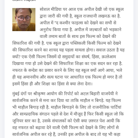
सोशल मीडिया पर आज एक अपील देखी जो एक स्कूल
द्वारा जारी की गयी है, स्कूल राजधानी लखनऊ का है.
अपील में “द कश्मीर फाइल्स को देखने का सभी से
अनुरोध किया गया है. अपील में जज़्बातों को भड़काने
वाली तमाम बातों के साथ इस फिल्म को देखने की
सिफारिश की गयी है. एक स्कूल द्वारा पब्लिकली किसी फिल्म को देखने
की सिफारिश करने का शायद यह पहला मामला होगा। सवाल उठता है यह
क्यों? एक ऐसी फिल्म जिसमें दो समुदायों का संघर्ष, हिंसा, क़त्लेआम
दिखाया गया हो उसे देखने की सिफारिश शिक्षा का एक सदन कर रहा है.
नफरत के सन्देश का प्रसार करने के लिए यह स्कूल क्यों आगे आया, भले
ही यह अमानवीय और सत्य घटना पर आधारित एक फिल्म हो मगर है तो
इसमें हिंसा ही और शिक्षा का हिंसा से क्या लेना देना।
मुंबई दंगों पर श्रीकृष्ण आयोग की रिपोर्ट को अटल बिहारी वाजपेयी ने
सार्वजनिक करने से मना कर दिया था ताकि माहौल न बिगड़े. यह फिल्म
भी माहौल बिगाड़ रही है. माहौल बिगाड़ने के लिए तो राजनीतिक पार्टियां
और साम्प्रदायिक संगठन पहले से देश में मौजूद हैं फिर किसी स्कूल जो कि
जूनियर स्तर का है, उसके संचालकों को ऐसी क्या ज़रुरत पेश आयी कि
वह नफरत को बढ़ावा देने वाली ऐसी फिल्म को देखने के लिए लोगों से
सार्वजनिक अपील कर रहे हैं, उनकी इस अपील के बाद तो यह भी कहा