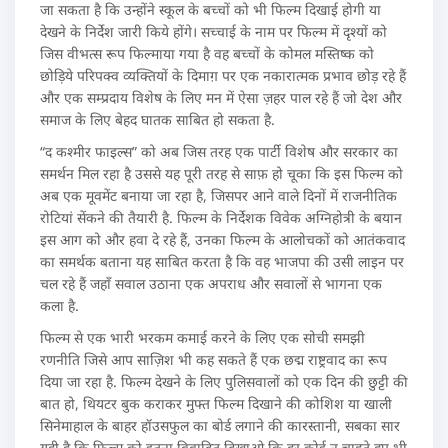
जा सकता है कि उन्होंने स्कूल के बच्चों को भी फिल्म दिखाई होगी या
देखने के निर्देश जारी किये होंगे। सच्चाई के नाम पर फिल्म में दृश्यों को
जिस वीभत्स रूप फिल्माया गया है वह बच्चों के कोमल मस्तिष्क को
छोड़िये परिपक्व व्यक्तियों के दिमाग़ पर एक नकारात्मक प्रभाव छोड़ रहे हैं
और एक सम्प्रदाय विशेष के लिए मन में ऐसा ज़हर पाल रहे हैं जो देश और
समाज के लिए बेहद घातक साबित हो सकता है.
“द कश्मीर फाइल्स” को अब जिस तरह एक पार्टी विशेष और सरकार का
समर्थन मिल रहा है उससे यह पूरी तरह से साफ़ हो चूका कि इस फिल्म को
अब एक मूवमेंट बनाया जा रहा है, जिसपर आने वाले दिनों में राजनीतिक
रोटियां सेंकने की तैयारी है. फिल्म के निर्देशक विवेक अग्निहोत्री के बयान
इस आग को और हवा दे रहे हैं, उनका फिल्म के आलोचकों को आतंकवाद
का समर्थक बताना यह साबित करता है कि वह भाजपा की उसी लाइन पर
चल रहे हैं जहाँ सवाल उठाना एक अपराध और सवालों से भागना एक
कला है.
फिल्म से एक भारी भरकम कमाई करने के लिए एक सोची समझी
रणनीति जिसे आप साज़िश भी कह सकते हैं एक छद्म राष्ट्रवाद का रूप
दिया जा रहा है. फिल्म देखने के लिए पुलिसवालों को एक दिन की छुट्टी की
बात हो, थियटर बुक कराकर मुफ्त फिल्म दिखाने की कोशिश या खाली
सिनेमाहाल के बाहर हॉउसफुल का बोर्ड लगाने की कारस्तानी, सबका सार
यही है कि फिल्म को इतना विवादित दिखाओ कि हर कोई न चाहते हुए भी