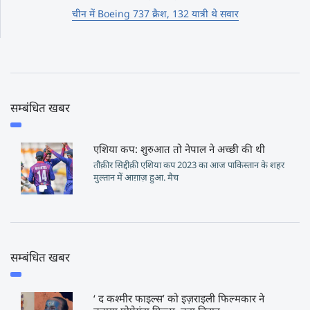
चीन में Boeing 737 क्रैश, 132 यात्री थे सवार
सम्बंधित खबर
एशिया कप: शुरुआत तो नेपाल ने अच्छी की थी
तौक़ीर सिद्दीक़ी एशिया कप 2023 का आज पाकिस्तान के शहर
मुल्तान में आग़ाज़ हुआ. मैच
सम्बंधित खबर
‘ द कश्मीर फाइल्स’ को इज़राइली फिल्मकार ने