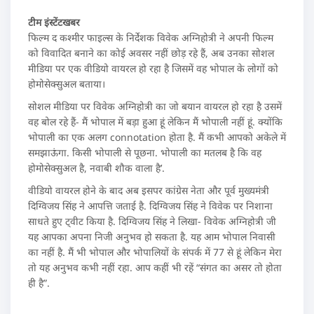
टीम इंस्टेंटखबर
फिल्म द कश्मीर फाइल्स के निर्देशक विवेक अग्निहोत्री ने अपनी फिल्म
को विवादित बनाने का कोई अवसर नहीं छोड़ रहे हैं, अब उनका सोशल
मीडिया पर एक वीडियो वायरल हो रहा है जिसमें वह भोपाल के लोगों को
होमोसेक्सुअल बताया।
सोशल मीडिया पर विवेक अग्निहोत्री का जो बयान वायरल हो रहा है उसमें
वह बोल रहे हैं- मैं भोपाल में बड़ा हुआ हूं लेकिन मैं भोपाली नहीं हूं. क्योंकि
भोपाली का एक अलग connotation होता है. मैं कभी आपको अकेले में
समझाऊंगा. किसी भोपाली से पूछना. भोपाली का मतलब है कि वह
होमोसेक्सुअल है, नवाबी शौक वाला है’.
वीडियो वायरल होने के बाद अब इसपर कांग्रेस नेता और पूर्व मुख्यमंत्री
दिग्विजय सिंह ने आपत्ति जताई है. दिग्विजय सिंह ने विवेक पर निशाना
साधते हुए ट्वीट किया है. दिग्विजय सिंह ने लिखा- विवेक अग्निहोत्री जी
यह आपका अपना निजी अनुभव हो सकता है. यह आम भोपाल निवासी
का नहीं है. मैं भी भोपाल और भोपालियों के संपर्क में 77 से हूं लेकिन मेरा
तो यह अनुभव कभी नहीं रहा. आप कहीं भी रहें “संगत का असर तो होता
ही है”.