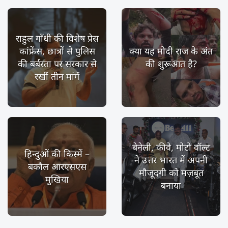
राहुल गाँधी की विशेष प्रेस
कांफ्रेंस, छात्रों से पुलिस
क्या यह मोदी राज के अंत
की बर्बरता पर सरकार से
की शुरूआत है?
रखीं तीन मांगें
बेनेली, कीवे, मोटो वॉल्ट
हिन्दुओं की किस्में –
ने उत्तर भारत में अपनी
बकौल आरएसएस
मौजूदगी को मज़बूत
मुखिया
बनाया