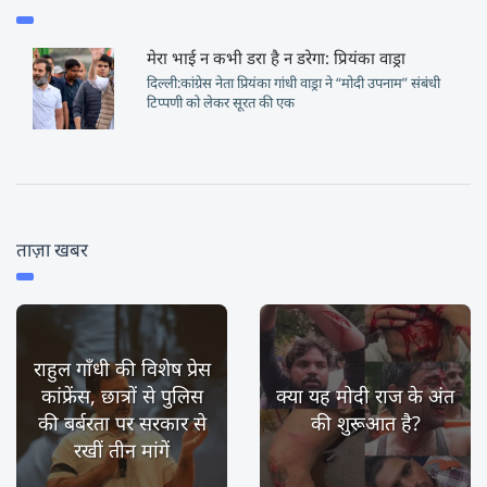
मेरा भाई न कभी डरा है न डरेगा: प्रियंका वाड्रा
दिल्ली:कांग्रेस नेता प्रियंका गांधी वाड्रा ने “मोदी उपनाम” संबंधी
टिप्पणी को लेकर सूरत की एक
ताज़ा खबर
राहुल गाँधी की विशेष प्रेस
कांफ्रेंस, छात्रों से पुलिस
क्या यह मोदी राज के अंत
की बर्बरता पर सरकार से
की शुरूआत है?
रखीं तीन मांगें