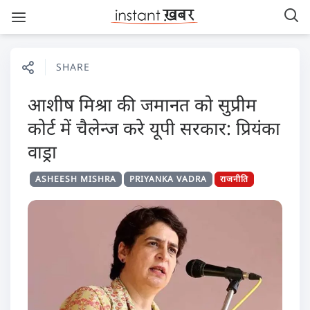
SHARE
आशीष मिश्रा की जमानत को सुप्रीम
कोर्ट में चैलेन्ज करे यूपी सरकार: प्रियंका
वाड्रा
ASHEESH MISHRA
PRIYANKA VADRA
राजनीति