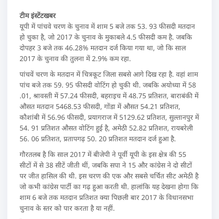
टीम इंस्टेंटखबर
यूपी में पांचवे चरण के चुनाव में शाम 5 बजे तक 53. 93 फीसदी मतदान
हो चुका है, जो 2017 के चुनाव के मुकाबले 4.5 फीसदी कम है. जबकि
दोपहर 3 बजे तक 46.28% मतदान दर्ज किया गया था, जो कि साल
2017 के चुनाव की तुलना में 2.9% कम रहा.
पांचवें चरण के मतदान में चित्रकूट जिला सबसे आगे दिख रहा है. वहां शाम
पांच बजे तक 59. 95 फीसदी वोटिंग हो चुकी थी. जबकि अयोध्या में 58
.01, श्रावस्ती में 57.24 फीसदी, बहराइच में 48.75 प्रतिशत, बाराबंकी में
औसत मतदान 5468.53 फीसदी, गोंडा में औसत 54.21 प्रतिशत,
कौशांबी में 56.96 फीसदी, प्रयागराज में 5129.62 प्रतिशत, सुल्तानपुर में
54. 91 प्रतिशत औसत वोटिंग हुई है, अमेठी 52.82 प्रतिशत, रायबरेली
56. 06 प्रतिशत, प्रतापगढ़ 50. 20 प्रतिशत मतदान दर्ज हुआ है.
गौरतलब है कि साल 2017 में बीजेपी ने पूर्वी यूपी के इस क्षेत्र की 55
सीटों में से 38 सीटें जीती थीं, जबकि सपा ने 15 और कांग्रेस ने दो सीटों
पर जीत हासिल की थी. इस चरण की एक और सबसे चर्चित सीट अमेठी है
जो कभी कांग्रेस पार्टी का गढ़ हुआ करती थी. हालांकि यह देखना होगा कि
शाम 6 बजे तक मतदान प्रतिशत क्या पिछली बार 2017 के विधानसभा
चुनाव के स्तर को पार करता है या नहीं.