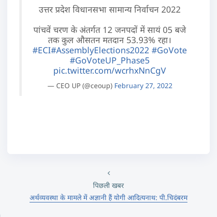
उत्तर प्रदेश विधानसभा सामान्य निर्वाचन 2022
पांचवें चरण के अंतर्गत 12 जनपदों में सायं 05 बजे
तक कुल औसतन मतदान 53.93% रहा।
#ECI
#AssemblyElections2022
#GoVote
#GoVoteUP_Phase5
pic.twitter.com/wcrhxNnCgV
— CEO UP (@ceoup)
February 27, 2022
पिछली खबर
अर्थव्यवस्था के मामले में अज्ञानी हैं योगी आदित्यनाथ: पी.चिदंबरम