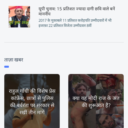
यूपी चुनाव: 15 प्रतिशत ज्यादा दागी छवि वाले बनें
माननीय
2017 के मुकाबले 11 प्रतिशत करोड़पति उम्मीदवारों में भी
इजाफ़ा 22 प्रतिशत विजेता उम्मीदवार 8वीं
ताज़ा खबर
राहुल गाँधी की विशेष प्रेस
कांफ्रेंस, छात्रों से पुलिस
क्या यह मोदी राज के अंत
की बर्बरता पर सरकार से
की शुरूआत है?
रखीं तीन मांगें