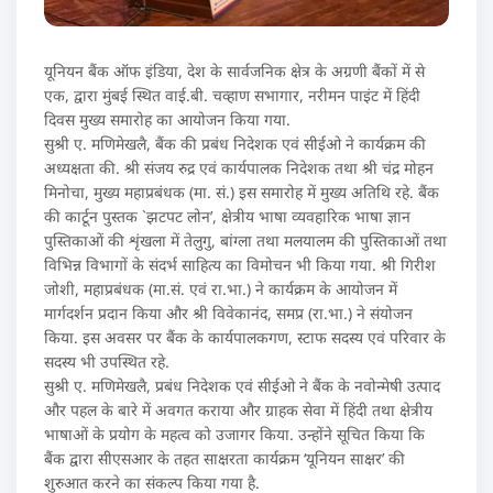
यूनियन बैंक ऑफ इंडिया, देश के सार्वजनिक क्षेत्र के अग्रणी बैंकों में से
एक, द्वारा मुंबई स्थित वाई.बी. चव्‍हाण सभागार, नरीमन पाइंट में हिंदी
दिवस मुख्य समारोह का आयोजन किया गया.
सुश्री ए. मणिमेखलै, बैंक की प्रबंध निदेशक एवं सीईओ ने कार्यक्रम की
अध्‍यक्षता की. श्री संजय रुद्र एवं कार्यपालक निदेशक तथा श्री चंद्र मोहन
मिनोचा, मुख्य महाप्रबंधक (मा. सं.) इस समारोह में मुख्य अतिथि रहे. बैंक
की कार्टून पुस्तक `झटपट लोन’, क्षेत्रीय भाषा व्‍यवहारिक भाषा ज्ञान
पुस्तिकाओं की शृंखला में तेलुगु, बांग्ला तथा मलयालम की पुस्तिकाओं तथा
विभिन्न विभागों के संदर्भ साहित्य का विमोचन भी किया गया. श्री गिरीश
जोशी, महाप्रबंधक (मा.सं. एवं रा.भा.) ने कार्यक्रम के आयोजन में
मार्गदर्शन प्रदान किया और श्री विवेकानंद, समप्र (रा.भा.) ने संयोजन
किया. इस अवसर पर बैंक के कार्यपालकगण, स्टाफ सदस्य एवं परिवार के
सदस्य भी उपस्थित रहे.
सुश्री ए. मणिमेखलै, प्रबंध निदेशक एवं सीईओ ने बैंक के नवोन्‍मेषी उत्‍पाद
और पहल के बारे में अवगत कराया और ग्राहक सेवा में हिंदी तथा क्षेत्रीय
भाषाओं के प्रयोग के महत्‍व को उजागर किया. उन्‍होंने सूचित किया कि
बैंक द्वारा सीएसआर के तहत साक्षरता कार्यक्रम ‘यूनियन साक्षर’ की
शुरुआत करने का संकल्प किया गया है.