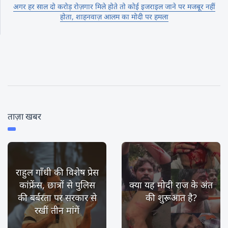
अगर हर साल दो करोड़ रोज़गार मिले होते तो कोई इजराइल जाने पर मजबूर नहीं
होता, शाहनवाज़ आलम का मोदी पर हमला
ताज़ा खबर
राहुल गाँधी की विशेष प्रेस
कांफ्रेंस, छात्रों से पुलिस
क्या यह मोदी राज के अंत
की बर्बरता पर सरकार से
की शुरूआत है?
रखीं तीन मांगें