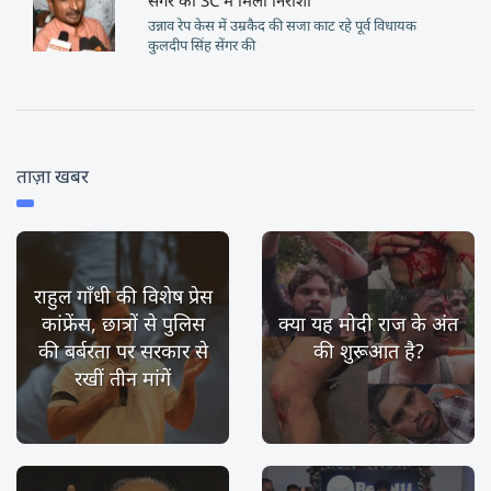
उन्नाव रेप केस में उम्रकैद की सजा काट रहे पूर्व विधायक
कुलदीप सिंह सेंगर की
ताज़ा खबर
राहुल गाँधी की विशेष प्रेस
कांफ्रेंस, छात्रों से पुलिस
क्या यह मोदी राज के अंत
की बर्बरता पर सरकार से
की शुरूआत है?
रखीं तीन मांगें