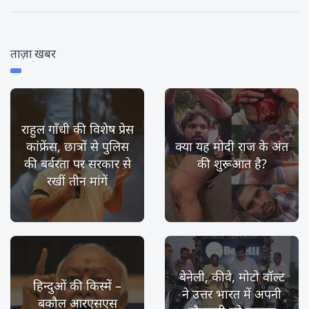
ताज़ा खबर
राहुल गाँधी की विशेष प्रेस
कांफ्रेंस, छात्रों से पुलिस
क्या यह मोदी राज के अंत
की बर्बरता पर सरकार से
की शुरूआत है?
रखीं तीन मांगें
बेनेली, कीवे, मोटो वॉल्ट
हिन्दुओं की किस्में –
ने उत्तर भारत में अपनी
बकौल आरएसएस