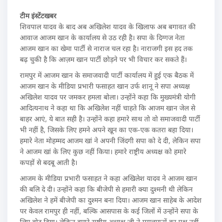
टीम इंस्टेंटखबर
शिवपाल यादव के बाद अब अखिलेश यादव के खिलाफ अब बगावत की
आवाज आजम खान के कार्यालय से उठ रही है। सपा के दिग्गज नेता
आजम खान का खेमा पार्टी से नाराज चल रहा है। नाराजगी इस हद तक
बढ़ चुकी है कि आज़म खान पार्टी छोड़ने पर भी विचार कर सकते हैं।
रामपुर में आजम खान के समाजवादी पार्टी कार्यालय में हुई एक बैठक में
आजम खान के मीडिया प्रभारी फसाहत खान उर्फ शानू ने सपा अध्यक्ष
अखिलेश यादव पर जमकर हमला बोला। उन्होंने कहा कि मुख्यमंत्री योगी
आदित्यनाथ ने कहा था कि अखिलेश नहीं चाहते कि आजम खान जेल से
बाहर आएं, ये बात सही है। उन्होंने कहा हमारे साथ तो वो समाजवादी पार्टी
भी नहीं है, जिसके लिए हमने अपने खून का एक-एक कतरा बहा दिया।
हमारे नेता मोहम्मद आजम खां ने अपनी जिंदगी सपा को दे दी, लेकिन सपा
ने आजम खां के लिए कुछ नहीं किया। हमारे राष्ट्रीय अध्यक्ष को हमारे
कपड़ों से बदबू आती है।
आजम के मीडिया प्रभारी फसाहत ने कहा अखिलेश यादव ने आजम खान
की बलि दे दी। उन्होंने कहा कि बीजेपी से हमारी क्या दुश्मनी थी लेकिन
अखिलेश ने हमें बीजेपी का दुश्मन बना दिया। आजम खान साहेब के आदेश
पर केवल रामपुर ही नहीं, बल्कि आसपास के कई जिलों में उन्होंने सपा के
लिए वोट दिया। लेकिन हमारे राष्ट्रीय अध्यक्ष जी ने मुसलमानों का पक्ष नहीं