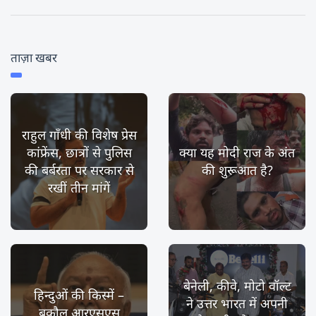
ताज़ा खबर
राहुल गाँधी की विशेष प्रेस
कांफ्रेंस, छात्रों से पुलिस
क्या यह मोदी राज के अंत
की बर्बरता पर सरकार से
की शुरूआत है?
रखीं तीन मांगें
बेनेली, कीवे, मोटो वॉल्ट
हिन्दुओं की किस्में –
ने उत्तर भारत में अपनी
बकौल आरएसएस