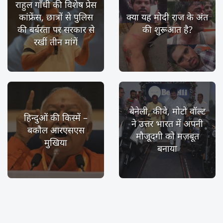
राहुल गाँधी की विशेष प्रेस
कांफ्रेंस, छात्रों से पुलिस
क्या यह मोदी राज के अंत
की बर्बरता पर सरकार से
की शुरूआत है?
रखीं तीन मांगें
बेनेली, कीवे, मोटो वॉल्ट
हिन्दुओं की किस्में –
ने उत्तर भारत में अपनी
बकौल आरएसएस
मौजूदगी को मज़बूत
मुखिया
बनाया