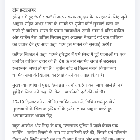
टीम इंस्टेंटखबर
हरिद्वार में हुए “धर्म संसद” में अल्पसंख्यक समुदाय के नरसंहार के लिए खुले
आह्वान सहित अभद्र भाषा के मामले पर सुप्रीम कोर्ट सुनवाई करने पर
राज़ी हो जायेगा। भारत के प्रधान न्यायाधीश एनवी रमना ने वरिष्ठ वकील
और कांग्रेस नेता कपिल सिब्बल द्वारा अदालत में उठाई गई एक याचिका
का जवाब देते हुए आज कहा, “हम इस मामले की सुनवाई करेंगे।”
कपिल सिब्बल ने कहा, “हमने हरिद्वार में धर्म संसद में हुई घटनाओं पर एक
जनहित याचिका दायर की है। देश के नारे सत्यमेव जयते से बदलकर
सशस्त्रमेव जयते हो गए हैं।” सुप्रीम कोर्ट से पिछले महीने विवादास्पद
धार्मिक सभा के खिलाफ कार्रवाई करने का आग्रह किया है।
मुख्य न्यायाधीश ने पूछा, “हम इस पर गौर करेंगे। क्या जांच पहले ही नहीं
हुई है।” सिब्बल ने कहा कि केवल प्राथमिकी दर्ज की गई थी।
17-19 दिसंबर को आयोजित धार्मिक सभा में, विभिन्न धर्मगुरुओं ने
मुसलमानों के खिलाफ हथियारों के इस्तेमाल का आह्वान करते हुए
अपमानजनक भाषण दिए।
बहुत आक्रोश और निंदा के बाद, उत्तराखंड पुलिस ने पहले केवल एक
व्यक्ति – वसीम रिज़वी के नाम पर प्राथमिकी दर्ज की, जिसने धर्म परिवर्तन
किया और जितेंद्र त्यागी बन गए हैं। बाद में चार और नाम जोड़े गए- सागर