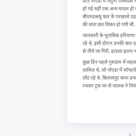
ग्रेटर नोएडा में यमुना एक्सप्र
हो गई वहीं एक अन्य घायल हो ग
बीएमडब्ल्यू कार के परखच्चे उड
की लाश छत विछत हो गयी थी.
जानकारी के मुताबिक हरियाणा 
रहे थे. इसी दौरान उनकी कार दन
से नीचे जा गिरी. हादसा इतना
कुछ दिन पहले गुरुग्राम में सड़
शामिल थे, जो नोएडा में सॉफ्टव
लौट रहे थे. बिलासपुर थाना प
रफ्तार ट्रक पर से चालक ने न