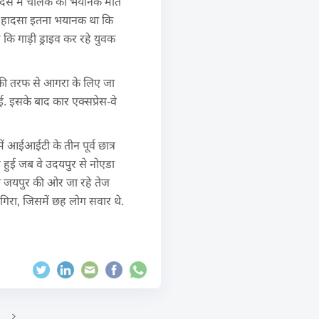
ई, हादसे में चालक की भयानक मौत
ुआ. हादसा इतना भयानक था कि
ं कि गाड़ी ड्राइव कर रहे युवक
 की तरफ से आगरा के लिए जा
ई. इसके बाद कार एक्सप्रेस-वे
में आईआईटी के तीन पूर्व छात्र
े हुई जब वे उदयपुर से नोएडा
ब जयपुर की ओर जा रहे तेज
गिरा, जिसमें छह लोग सवार थे.