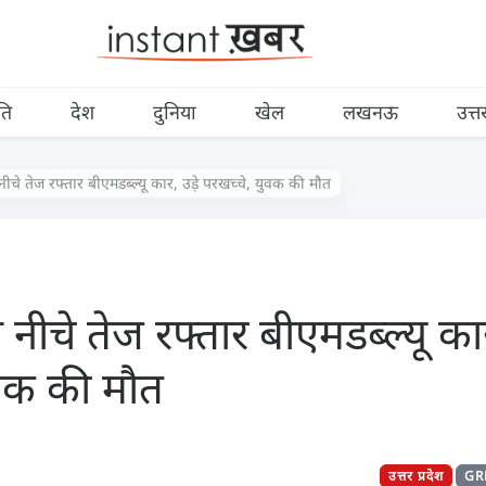
ति
देश
दुनिया
खेल
लखनऊ
उत्त
े नीचे तेज रफ्तार बीएमडब्ल्यू कार, उड़े परखच्चे, युवक की मौत
से नीचे तेज रफ्तार बीएमडब्ल्यू का
ुवक की मौत
उत्तर प्रदेश
GR