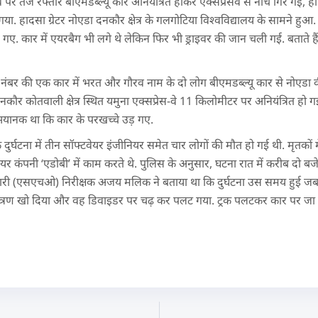
ेस वे पर तेज रफ्तार बीएमडब्ल्यू कार अनियंत्रित होकर एक्सप्रेसवे से नीचे गिर ग
या. हादसा ग्रेटर नोएडा दनकौर क्षेत्र के गलगोटिया विश्वविद्यालय के सामने ह
़ गए. कार में एयरबैग भी लगे थे लेकिन फिर भी ड्राइवर की जान चली गई. बताते है
नंबर की एक कार में भरत और गौरव नाम के दो लोग बीएमडब्ल्यू कार से नोएडा
कौर कोतवाली क्षेत्र स्थित यमुना एक्सप्रेस-वे 11 किलोमीटर पर अनियंत्रित हो ग
 भयानक था कि कार के परखच्चे उड़ गए.
क दुर्घटना में तीन सॉफ्टवेयर इंजीनियर समेत चार लोगों की मौत हो गई थी. मृतकों 
ेयर कंपनी ‘एडोबी’ में काम करते थे. पुलिस के अनुसार, घटना रात में करीब दो बज
्रभारी (एसएचओ) निरीक्षक अजय मलिक ने बताया था कि दुर्घटना उस समय हुई ज
ियंत्रण खो दिया और वह डिवाइडर पर चढ़ कर पलट गया. ट्रक पलटकर कार पर जा 