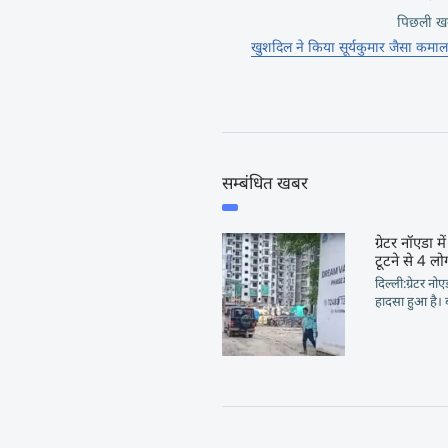
पिछली ख
खुशदिल ने किया सूर्यकुमार जैसा कमाल,
सम्बंधित खबर
ग्रेटर नॉएडा 
टूटने से 4 लो
दिल्ली:ग्रेटर नो
हादसा हुआ है। 