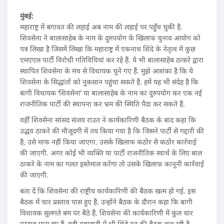
मुंबई:
महाराष्ट्र में बगावत की लड़ाई अब नाम की लड़ाई पर पहुँच चुकी है.
शिवसेना ने बालासाहेब के नाम के दुरुपयोग के खिलाफ चुनाव आयोग को
पत्र लिखा है जिसमें लिखा कि महाराष्ट्र में एकनाथ शिंदे के नेतृत्व में कुछ
एमएएल पार्टी विरोधी गतिविधियां कर रहे हैं. ये भी बालासाहेब ठाकरे द्वारा
स्थापित शिवसेना के मंच से विधायक चुने गए हैं. मुझे आशंका है कि ये
शिवसेना के सिद्धांतों को नुकसान पहुंचा सकते हैं. हमें यह भी संदेह है कि
बागी विधायक ‘शिवसेना’ या बालासाहेब के नाम का दुरुपयोग कर एक नई
राजनीतिक पार्टी की स्थापना कर भ्रम की स्थिति पैदा कर सकते हैं.
वहीँ शिवसेना सांसद संजय राउत ने कार्यकारिणी बैठक के बाद कहा कि
उद्धव ठाकरे की मौजूदगी में तय किया गया है कि जिसने पार्टी से गद्दारी की
है, उसे माफ नहीं किया जाएगा. उसके खिलाफ कठोर से कठोर कार्रवाई
की जाएगी. अगर कोई भी व्यक्ति या पार्टी राजनीतिक स्वार्थ के लिए बाल
ठाकरे के नाम का गलत इस्तेमाल करेगा तो उसके खिलाफ कानूनी कार्रवाई
की जाएगी.
बता दें कि शिवसेना की राष्ट्रीय कार्यकारिणी की बैठक खत्म हो गई. इस
बैठक में चार प्रस्ताव पास हुए हैं. उन्होंने बैठक के दौरान कहा कि बागी
विधायक सुलगते बम पर बैठे हैं. शिवसेना की कार्यकारिणी में कुल चार
प्रस्ताव पास हुए हैं. वही गुवाहाटी में भी शिंदे गुट की बैठक चल रही है.