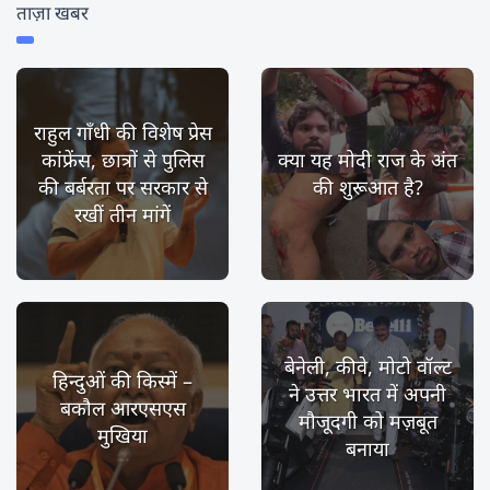
ताज़ा खबर
राहुल गाँधी की विशेष प्रेस
कांफ्रेंस, छात्रों से पुलिस
क्या यह मोदी राज के अंत
की बर्बरता पर सरकार से
की शुरूआत है?
रखीं तीन मांगें
बेनेली, कीवे, मोटो वॉल्ट
हिन्दुओं की किस्में –
ने उत्तर भारत में अपनी
बकौल आरएसएस
मौजूदगी को मज़बूत
मुखिया
बनाया