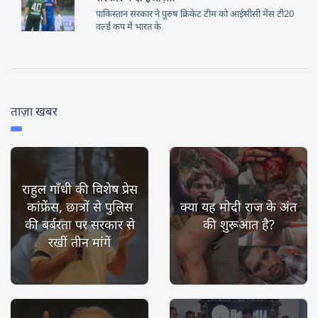
पाकिस्तान सरकार ने पुरुष क्रिकेट टीम को आईसीसी मेंस टी20
वर्ल्ड कप में भारत के
ताज़ा खबर
राहुल गाँधी की विशेष प्रेस
कांफ्रेंस, छात्रों से पुलिस
क्या यह मोदी राज के अंत
की बर्बरता पर सरकार से
की शुरूआत है?
रखीं तीन मांगें