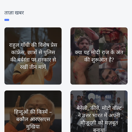
ताज़ा खबर
राहुल गाँधी की विशेष प्रेस
कांफ्रेंस, छात्रों से पुलिस
क्या यह मोदी राज के अंत
की बर्बरता पर सरकार से
की शुरूआत है?
रखीं तीन मांगें
बेनेली, कीवे, मोटो वॉल्ट
हिन्दुओं की किस्में –
ने उत्तर भारत में अपनी
बकौल आरएसएस
मौजूदगी को मज़बूत
मुखिया
बनाया