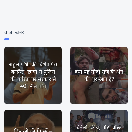
ताज़ा खबर
राहुल गाँधी की विशेष प्रेस
कांफ्रेंस, छात्रों से पुलिस
क्या यह मोदी राज के अंत
की बर्बरता पर सरकार से
की शुरूआत है?
रखीं तीन मांगें
बेनेली, कीवे, मोटो वॉल्ट
हिन्दुओं की किस्में –