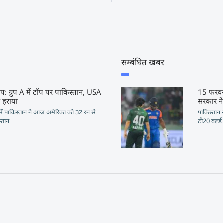
सम्बंधित खबर
कप: ग्रुप A में टॉप पर पाकिस्तान, USA
15 फरवर
े हराया
सरकार न
 में पाकिस्तान ने आज अमेरिका को 32 रन से
पाकिस्तान 
्तान
टी20 वर्ल्ड