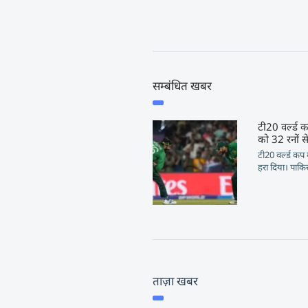
सम्बंधित खबर
टी20 वर्ल्ड 
को 32 रनों स
टी20 वर्ल्ड कप
हरा दिया। पाकिस
ताज़ा खबर