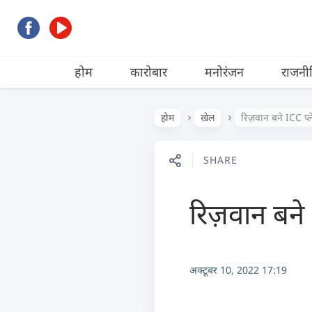
होम
कारोबार
मनोरंजन
राजनी
होम
खेल
रिज़वान बने ICC प्
SHARE
रिज़वान बने
अक्टूबर 10, 2022 17:19