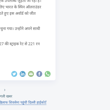
 एक उपलब्धि जुड़ती जा रही है।
े लिए भारत के स्पिन ऑलराउंडर
़ते हुए इस अवॉर्ड को जीत
ना गया। उन्होंने अपने साथी
27 की स्ट्राइक रेट से 221 रन
गली खबर
िलाफ शिवसेना पहुंची दिल्ली हाईकोर्ट