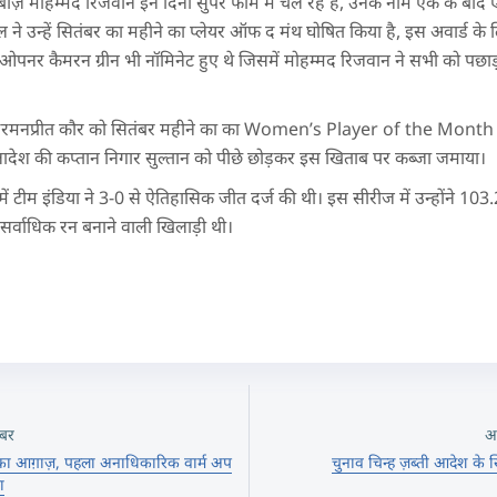
बाज़ मोहम्मद रिजवान इन दिनों सुपर फॉर्म में चल रहे हैं, उनके नाम एक के बाद
 ने उन्हें सितंबर का महीने का प्लेयर ऑफ द मंथ घोषित किया है, इस अवार्ड क
े ओपनर कैमरन ग्रीन भी नॉमिनेट हुए थे जिसमें मोहम्मद रिजवान ने सभी को पछाड
ो हरमनप्रीत कौर को सितंबर महीने का का Women’s Player of the Month चु
ग्लादेश की कप्तान निगार सुल्तान को पीछे छोड़कर इस खिताब पर कब्जा जमाया।
में टीम इंडिया ने 3-0 से ऐतिहासिक जीत दर्ज की थी। इस सीरीज में उन्होंने 103.
र्वाधिक रन बनाने वाली खिलाड़ी थी।
बर
अ
्न का आग़ाज़, पहला अनाधिकारिक वार्म अप
चुनाव चिन्ह ज़ब्ती आदेश के ख
ा